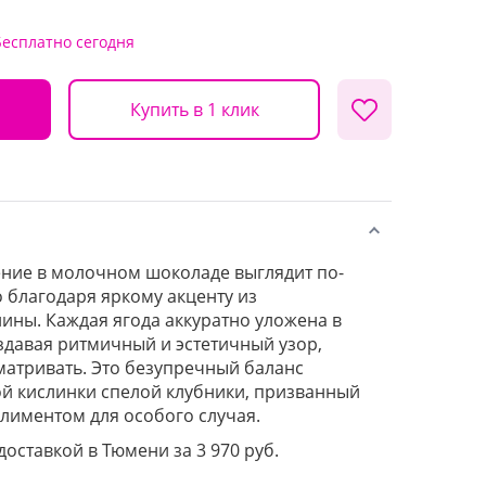
Бесплатно
сегодня
Купить в 1 клик
ние в молочном шоколаде выглядит по-
благодаря яркому акценту из
ны. Каждая ягода аккуратно уложена в
оздавая ритмичный и эстетичный узор,
матривать. Это безупречный баланс
кой кислинки спелой клубники, призванный
лиментом для особого случая.
доставкой в Тюмени за 3 970 руб.