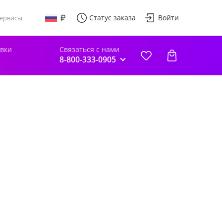
Статус заказа
Войти
ервисы
авки
Связаться с нами
8-800-333-0905
"