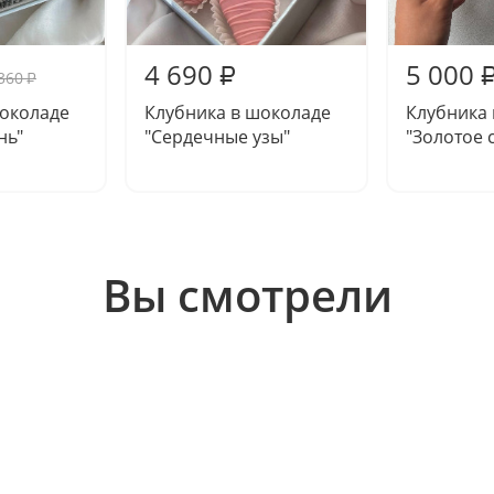
4 690
5 000
₽
360
₽
шоколаде
Клубника в шоколаде
Клубника
нь"
"Сердечные узы"
"Золотое 
Вы смотрели