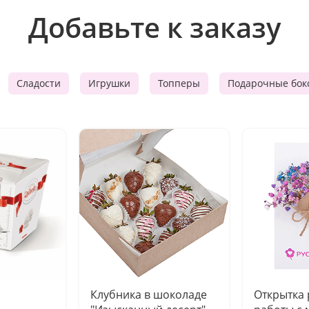
Добавьте к заказу
Сладости
Игрушки
Топперы
Подарочные бок
Клубника в шоколаде
Открытка