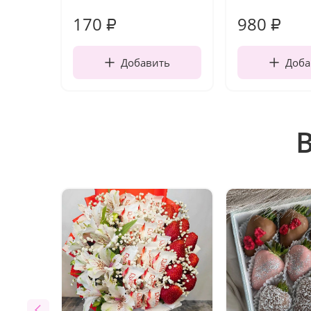
170
980
₽
₽
Добавить
Доба