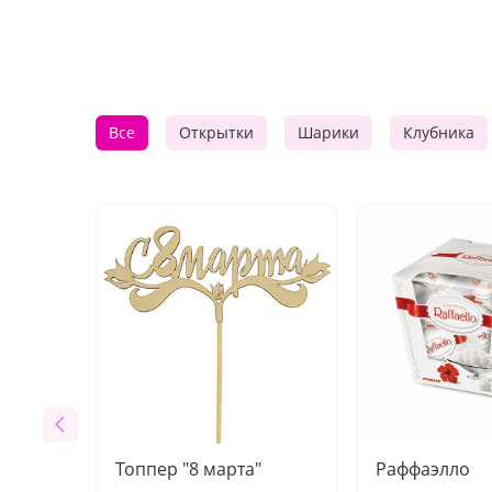
Все
Открытки
Шарики
Клубника
Топпер "8 марта"
Раффаэлло