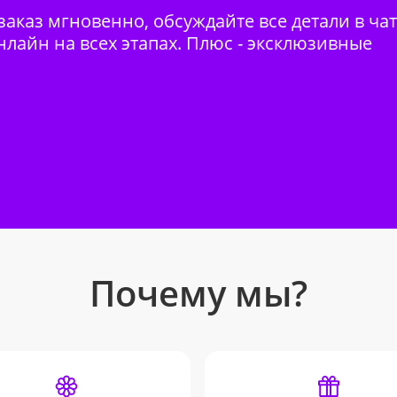
аказ мгновенно, обсуждайте все детали в ча
нлайн на всех этапах. Плюс - эксклюзивные
Почему мы?