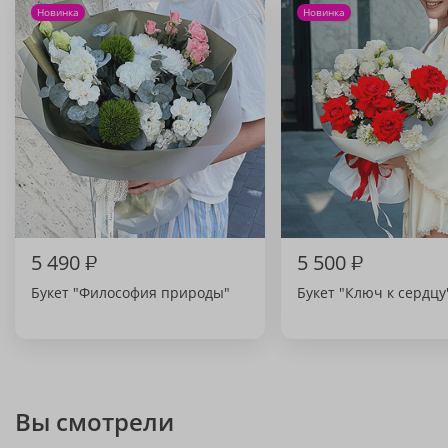
Новинка
Новинка
5 490
₽
5 500
₽
Букет "Философия природы"
Букет "Ключ к сердцу
Вы смотрели