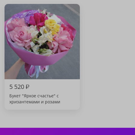
5 520
₽
Букет "Яркое счастье" с
хризантемами и розами