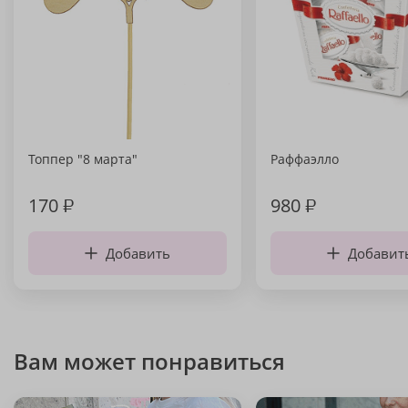
Топпер "8 марта"
Раффаэлло
170
₽
980
₽
Добавить
Добавит
Вам может понравиться