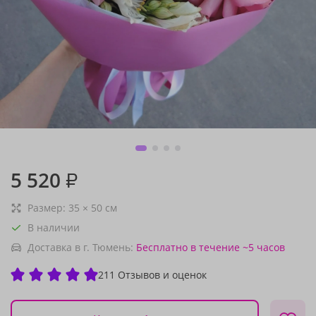
5 520
₽
Размер:
35
×
50
см
В наличии
Доставка в г. Тюмень:
Бесплатно
в течение ~5 часов
211 Отзывов и оценок