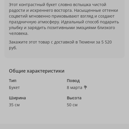
Этот контрастный букет словно вспышка чистой
радости и искреннего восторга. Насыщенные оттенки
соцветий мгновенно приковывают взгляд и создают
праздничную атмосферу. Идеальный способ подарить
улыбку и зарядить позитивными эмоциями близкого
человека.
Закажите этот товар с доставкой в Тюмени за 5 520
руб.
Общие характеристики
Тип
Повод
Букет
8 марта 💐
Ширина
Высота
35 см
50 см