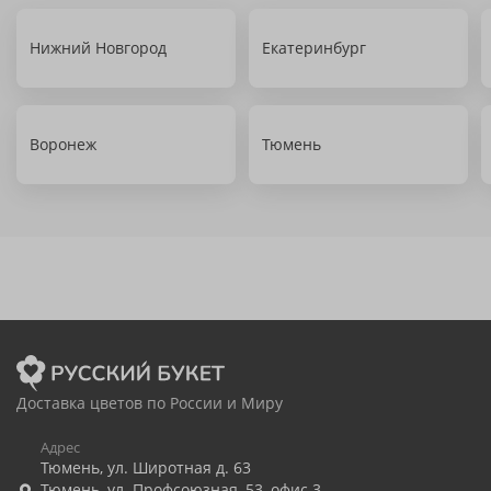
Нижний Новгород
Екатеринбург
Воронеж
Тюмень
Доставка цветов по России и Миру
Адрес
Тюмень
,
ул. Широтная д. 63
Тюмень
,
ул. Профсоюзная, 53, офис 3