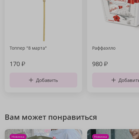
Топпер "8 марта"
Раффаэлло
170
₽
980
₽
Добавить
Добавит
Вам может понравиться
Новинка
Новинка