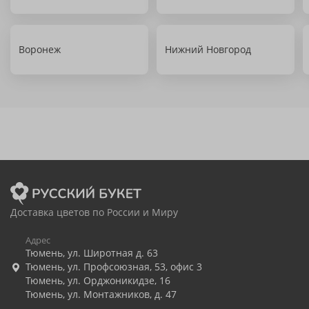
Воронеж
Нижний Новгород
Доставка цветов по России и Миру
Адрес
Тюмень
,
ул. Широтная д. 63
Тюмень
,
ул. Профсоюзная, 53, офис 3
Тюмень
,
ул. Орджоникидзе, 16
Тюмень
,
ул. Монтажников, д. 47