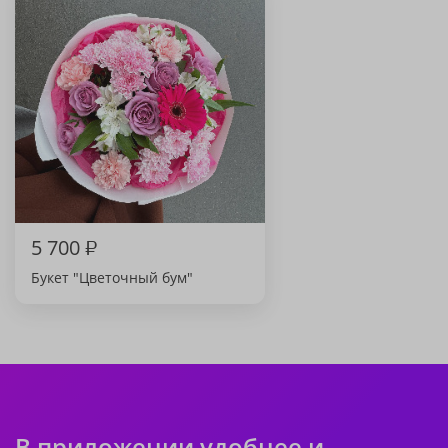
5 700
₽
Букет "Цветочный бум"
В приложении удобнее и