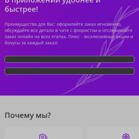
быстрее!
Преимущества для Вас: оформляйте заказ мгновенно,
обсуждайте все детали в чате с флористом и отслеживайте
заказ онлайн на всех этапах. Плюс - эксклюзивные акции и
бонусы за каждый заказ!
Почему мы?