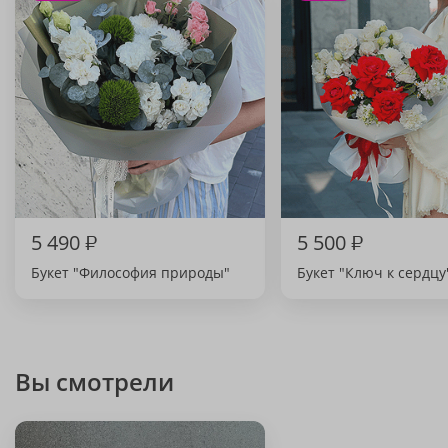
5 490
₽
5 500
₽
Букет "Философия природы"
Букет "Ключ к сердцу
Вы смотрели