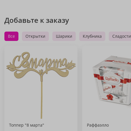
Добавьте к заказу
Все
Открытки
Шарики
Клубника
Сладости
Топпер "8 марта"
Раффаэлло