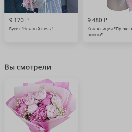
9 170
₽
9 480
₽
Букет "Нежный шелк"
Композиция "Прелес
пионы"
Вы смотрели