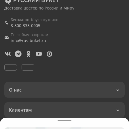
Доставка цветов по России и Миру
Бесплатно. Круглосуточно
8-800-333-0905
По любым вопросам
info@rus-buket.ru
О нас
Клиентам