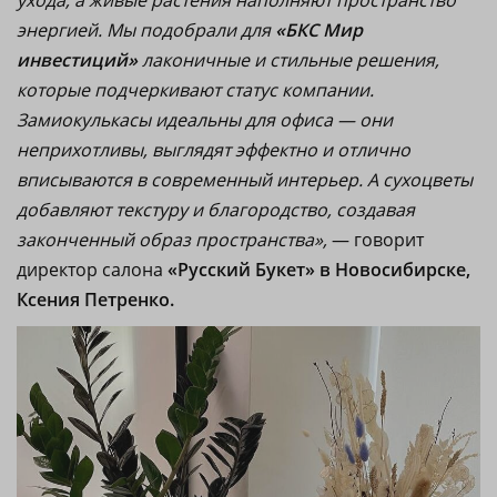
ухода, а живые растения наполняют пространство
энергией. Мы подобрали для
«БКС Мир
инвестиций»
лаконичные и стильные решения,
которые подчеркивают статус компании.
Замиокулькасы идеальны для офиса — они
неприхотливы, выглядят эффектно и отлично
вписываются в современный интерьер. А сухоцветы
добавляют текстуру и благородство, создавая
законченный образ пространства»,
— говорит
директор салона
«Русский Букет» в Новосибирске,
Ксения Петренко.