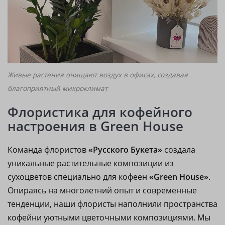
Живые растения очищают воздух в офисах, создавая
благоприятный микроклимат
Флористика для кофейного
настроения в Green House
Команда флористов
«Русского Букета»
создала
уникальные растительные композиции из
сухоцветов специально для кофеен
«Green House»
.
Опираясь на многолетний опыт и современные
тенденции, наши флористы наполнили пространства
кофейни уютными цветочными композициями. Мы