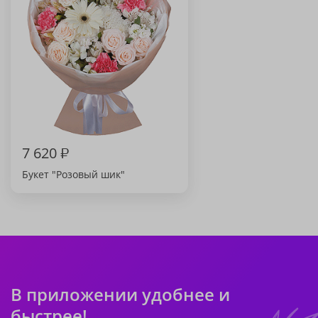
7 620
₽
Букет "Розовый шик"
В приложении удобнее и
быстрее!