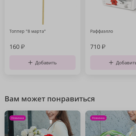
Топпер "8 марта"
Раффаэлло
160
₽
710
₽
Добавить
Добавит
Вам может понравиться
Новинка
Новинка