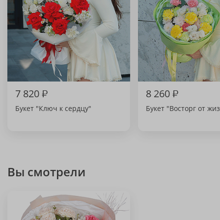
7 820
₽
8 260
₽
Букет "Ключ к сердцу"
Букет "Восторг от жи
Вы смотрели