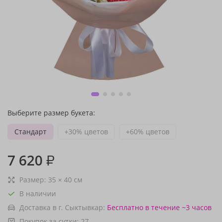
Выберите размер букета:
Стандарт
+30% цветов
+60% цветов
7 620
₽
Размер:
35
×
40
см
В наличии
Доставка в г. Сыктывкар:
Бесплатно
в течение ~3 часов
Покупок за сутки:
27