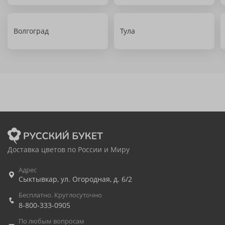
Волгоград
Тула
Доставка цветов по России и Миру
Адрес
Сыктывкар
,
ул. Огородная, д. 6/2
Бесплатно. Круглосуточно
8-800-333-0905
По любым вопросам