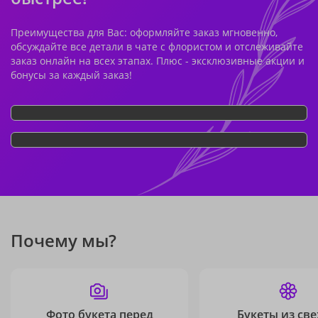
Преимущества для Вас: оформляйте заказ мгновенно,
обсуждайте все детали в чате с флористом и отслеживайте
заказ онлайн на всех этапах. Плюс - эксклюзивные акции и
бонусы за каждый заказ!
Почему мы?
Фото букета перед
Букеты из св