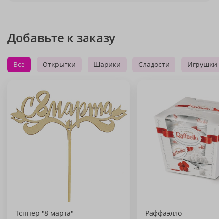
Добавьте к заказу
Все
Открытки
Шарики
Сладости
Игрушки
Топпер "8 марта"
Раффаэлло