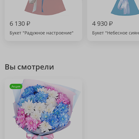
6 130
₽
4 930
₽
Букет "Радужное настроение"
Букет "Небесное сия
Вы смотрели
Акция