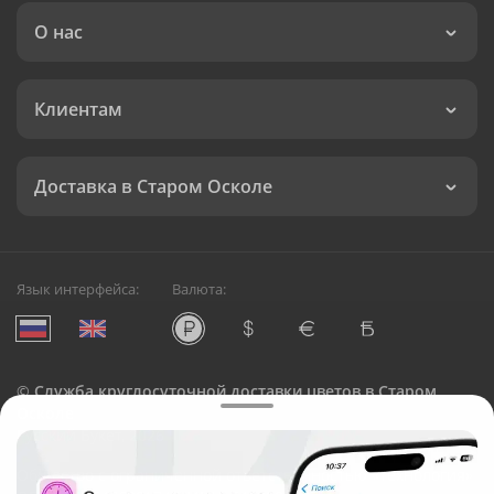
О нас
Клиентам
Доставка в Старом Осколе
Язык интерфейса:
Валюта:
©
Служба круглосуточной доставки цветов в Старом
Осколе
Русский Букет, 2026
Общество с ограниченной ответственностью «Технология»