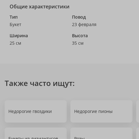
Общие характеристики
Тип
Повод
Букет
23 февраля
Ширина
Высота
25 см
35 см
Также часто ищут:
Недорогие гвоздики
Недорогие пионы
Букеты из лизиантусов
Розы