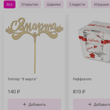
Все
Открытки
Шарики
Сладости
Игрушки
Топпер "8 марта"
Раффаэлло
140
₽
810
₽
Добавить
Добавит