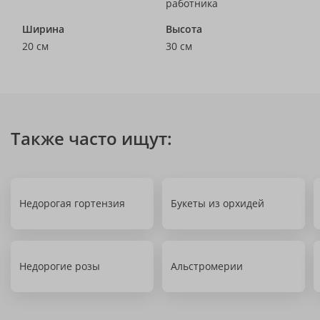
работника
Ширина
Высота
20 см
30 см
Также часто ищут:
Недорогая гортензия
Букеты из орхидей
Недорогие розы
Альстромерии