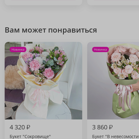
Вам может понравиться
Новинка
Новинка
4 320
₽
3 860
₽
Букет "Сокровище"
Букет "В невесомости