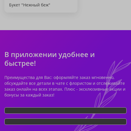
Букет "Нежный беж"
В приложении удобнее и
быстрее!
Преимущества для Вас: оформляйте заказ мгновенно,
обсуждайте все детали в чате с флористом и отслеживайте
заказ онлайн на всех этапах. Плюс - эксклюзивные акции и
бонусы за каждый заказ!