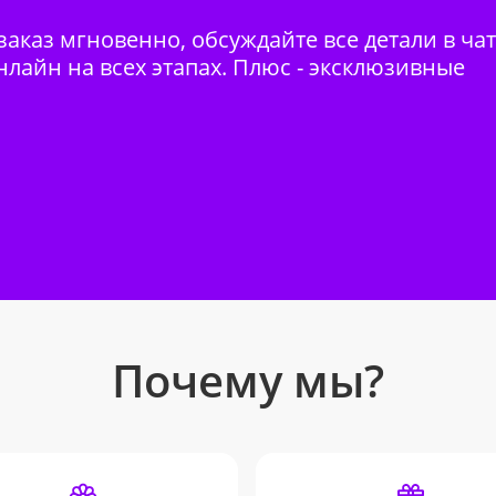
аказ мгновенно, обсуждайте все детали в ча
нлайн на всех этапах. Плюс - эксклюзивные
Почему мы?