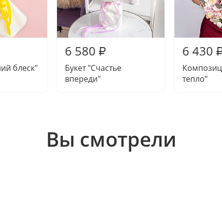
6 580
6 430
₽
ний блеск"
Букет "Счастье
Композиц
впереди"
тепло"
Вы смотрели