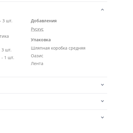
 3 шт.
Добавления
Рускус
тика
Упаковка
Шляпная коробка средняя
 3 шт.
Оазис
- 1 шт.
Лента