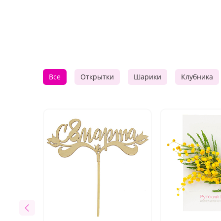
Все
Открытки
Шарики
Клубника