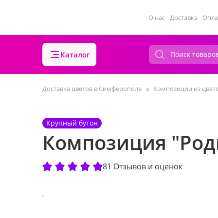
О нас
Доставка
Опла
Каталог
Доставка цветов в Симферополе
Композиции из цвет
Крупный бутон
Композиция "Род
81 Отзывов и оценок