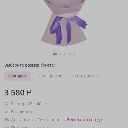
Выберите размер букета:
Стандарт
+30% цветов
+60% цветов
3 580
₽
Размер:
22
×
40
см
В наличии
Доставка в г. Симферополь:
Бесплатно
сегодня
Покупок за сутки:
4