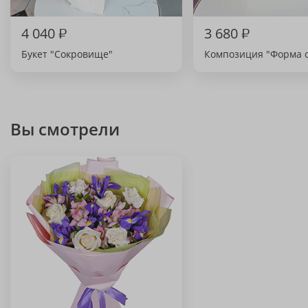
4 040
₽
3 680
₽
Букет "Сокровище"
Композиция "Форма с
Вы смотрели