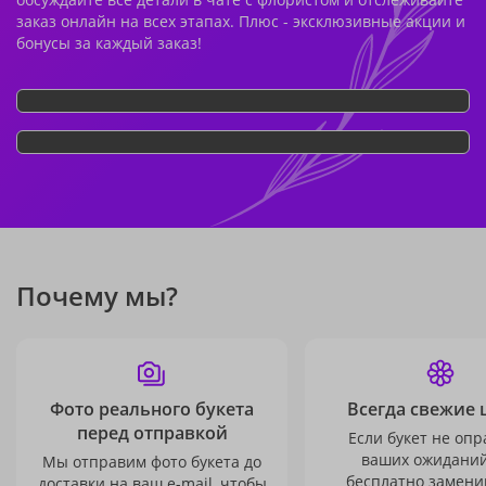
заказ онлайн на всех этапах. Плюс - эксклюзивные акции и
бонусы за каждый заказ!
Почему мы?
Фото реального букета
Всегда свежие 
перед отправкой
Если букет не опр
ваших ожиданий
Мы отправим фото букета до
бесплатно заменим
доставки на ваш e-mail, чтобы