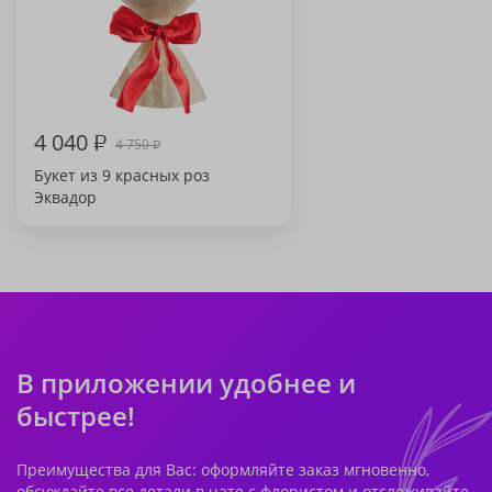
4 040
₽
4 750
₽
Букет из 9 красных роз
Эквадор
В приложении удобнее и
быстрее!
Преимущества для Вас: оформляйте заказ мгновенно,
обсуждайте все детали в чате с флористом и отслеживайте