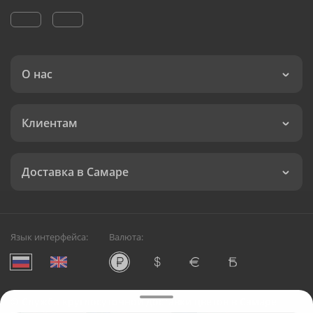
О нас
Клиентам
Доставка в Самаре
Язык интерфейса:
Валюта:
©
Служба круглосуточной доставки цветов в Самаре