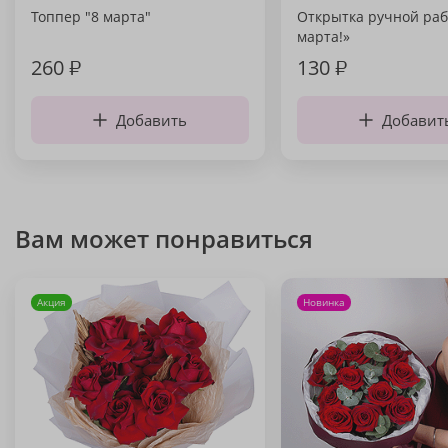
Топпер "8 марта"
Открытка ручной раб
марта!»
260
₽
130
₽
Добавить
Добавит
Вам может понравиться
Акция
Новинка