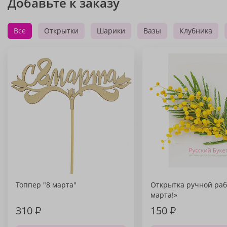
Добавьте к заказу
Все
Открытки
Шарики
Вазы
Клубника
Топпер "8 марта"
Открытка ручной раб
марта!»
310
₽
150
₽