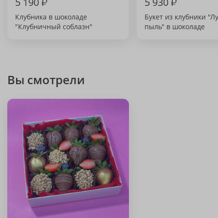
5 190
₽
5 930
₽
Клубника в шоколаде
Букет из клубники "Л
"Клубничный соблазн"
пыль" в шоколаде
Вы смотрели