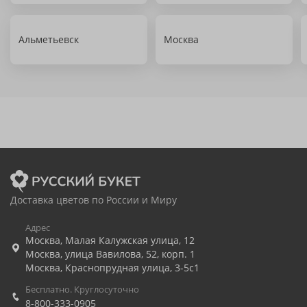
Альметьевск
Москва
Доставка цветов по России и Миру
Адрес
Москва
,
Малая Калужская улица, 12
Москва
,
улица Вавилова, 52, корп. 1
Москва
,
Краснопрудная улица, 3-5с1
Бесплатно. Круглосуточно
8-800-333-0905