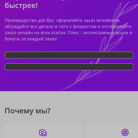
быстрее!
Преимущества для Вас: оформляйте заказ мгновенно,
обсуждайте все детали в чате с флористом и отслеживайте
заказ онлайн на всех этапах. Плюс - эксклюзивные акции и
бонусы за каждый заказ!
Почему мы?