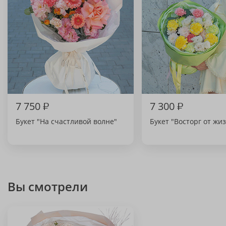
7 750
₽
7 300
₽
Букет "На счастливой волне"
Букет "Восторг от жи
Вы смотрели