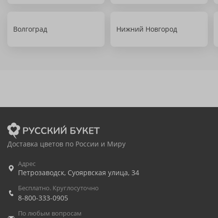
Волгоград
Нижний Новгород
Доставка цветов по России и Миру
Адрес
Петрозаводск
,
Суоярвская улица, 34
Бесплатно. Круглосуточно
8-800-333-0905
По любым вопросам