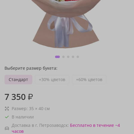
Выберите размер букета:
Стандарт
+30% цветов
+60% цветов
7 350
₽
Размер:
35
×
40
см
В наличии
Доставка в г. Петрозаводск:
Бесплатно
в течение ~4
часов