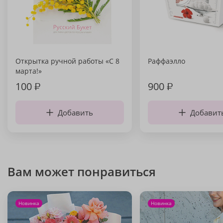
Открытка ручной работы «С 8
Раффаэлло
марта!»
100
₽
900
₽
Добавить
Добавит
Вам может понравиться
Новинка
Новинка