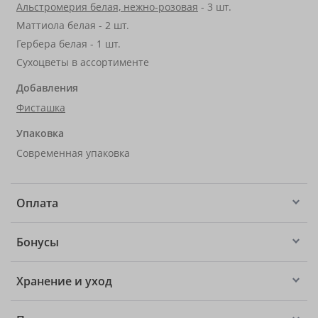
Альстромерия белая, нежно-розовая
- 3 шт.
Маттиола белая - 2 шт.
Гербера белая - 1 шт.
Сухоцветы в ассортименте
Добавления
Фисташка
Упаковка
Современная упаковка
Оплата
Бонусы
Хранение и уход