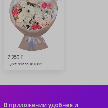
7 350
₽
Букет "Розовый шик"
В приложении удобнее и