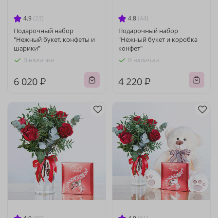
4.9
(23)
4.8
(44)
Подарочный набор
Подарочный набор
"Нежный букет, конфеты и
"Нежный букет и коробка
шарики"
конфет"
В наличии
В наличии
6 020 ₽
4 220 ₽