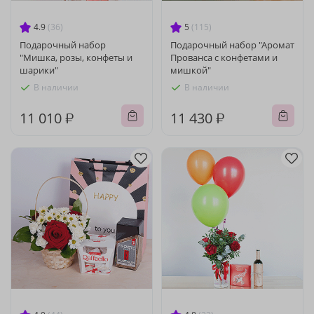
4.9
(36)
5
(115)
Подарочный набор
Подарочный набор "Аромат
"Мишка, розы, конфеты и
Прованса с конфетами и
шарики"
мишкой"
В наличии
В наличии
11 010 ₽
11 430 ₽