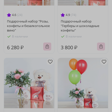
4.6
(24)
4.9
(74)
Подарочный набор "Розы,
Подарочный набор
конфеты и безалкогольное
"Герберы и шоколадные
вино"
конфеты"
В наличии
В наличии
6 280 ₽
3 800 ₽