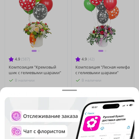
4.9
(587)
4.9
(42)
Композиция "Кремовый
Композиция "Лесная нимфа
шик с гелиевыми шарами"
с гелиевыми шарами"
В наличии
В наличии
9 080 ₽
17 270 ₽