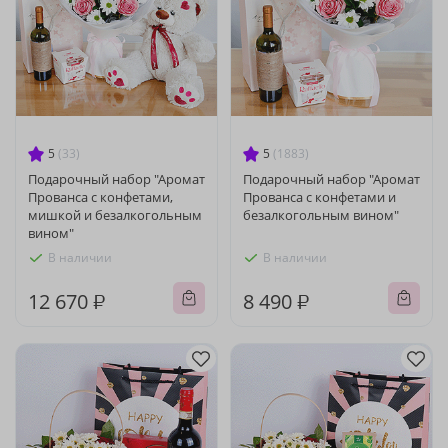
5
(33)
5
(1883)
Подарочный набор "Аромат
Подарочный набор "Аромат
Прованса с конфетами,
Прованса с конфетами и
мишкой и безалкогольным
безалкогольным вином"
вином"
В наличии
В наличии
12 670 ₽
8 490 ₽