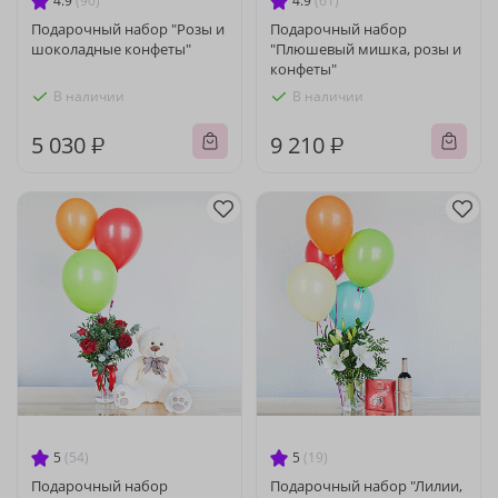
4.9
(90)
4.9
(61)
Подарочный набор "Розы и
Подарочный набор
шоколадные конфеты"
"Плюшевый мишка, розы и
конфеты"
В наличии
В наличии
5 030 ₽
9 210 ₽
5
(54)
5
(19)
Подарочный набор
Подарочный набор "Лилии,