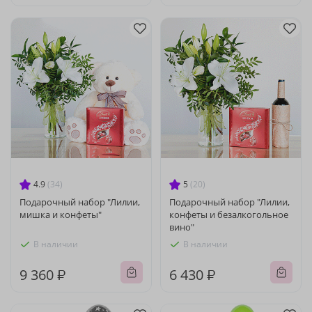
4.9
(34)
5
(20)
Подарочный набор "Лилии,
Подарочный набор "Лилии,
мишка и конфеты"
конфеты и безалкогольное
вино"
В наличии
В наличии
9 360 ₽
6 430 ₽