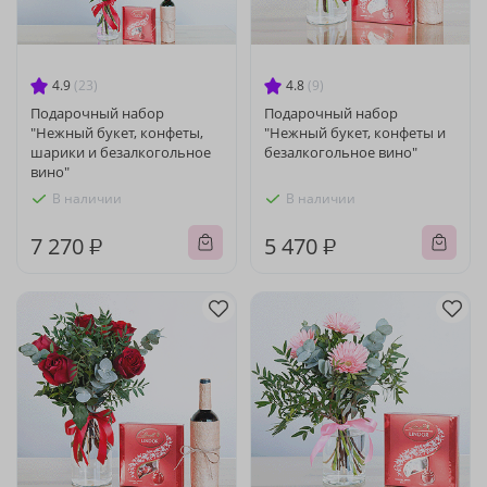
4.9
(23)
4.8
(9)
Подарочный набор
Подарочный набор
"Нежный букет, конфеты,
"Нежный букет, конфеты и
шарики и безалкогольное
безалкогольное вино"
вино"
В наличии
В наличии
7 270 ₽
5 470 ₽