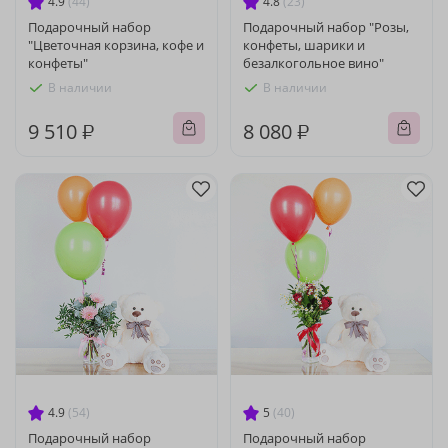
4.9
(44)
4.8
(23)
Подарочный набор
Подарочный набор "Розы,
"Цветочная корзина, кофе и
конфеты, шарики и
конфеты"
безалкогольное вино"
В наличии
В наличии
9 510 ₽
8 080 ₽
4.9
(54)
5
(40)
Подарочный набор
Подарочный набор