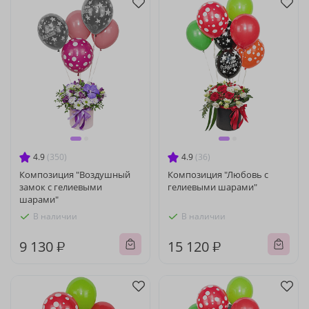
4.9
(350)
4.9
(36)
Композиция "Воздушный
Композиция "Любовь с
замок с гелиевыми
гелиевыми шарами"
шарами"
В наличии
В наличии
9 130 ₽
15 120 ₽