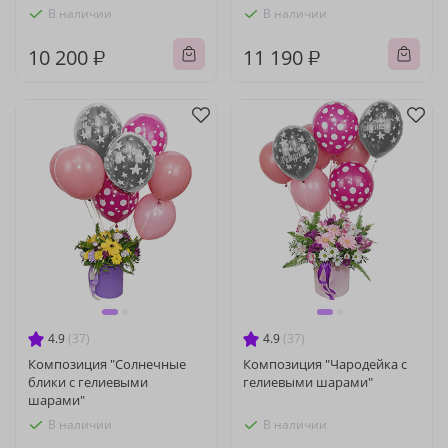
В наличии
В наличии
10 200 ₽
11 190 ₽
4.9
(37)
4.9
(37)
Композиция "Солнечные
Композиция "Чародейка с
блики с гелиевыми
гелиевыми шарами"
шарами"
В наличии
В наличии