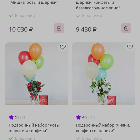
"Мишка, розы и шарики"
шарики, конфеты и
безалкогольное вино"
В наличии
В наличии
10 030 ₽
9 430 ₽
5
(29)
4.9
(27)
Подарочный набор "Розы,
Подарочный набор "Лилии,
шарики и конфеты"
конфеты и шарики"
В наличии
В наличии