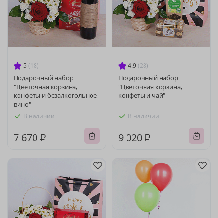
5
(18)
4.9
(28)
Подарочный набор
Подарочный набор
"Цветочная корзина,
"Цветочная корзина,
конфеты и безалкогольное
конфеты и чай"
вино"
В наличии
В наличии
7 670 ₽
9 020 ₽