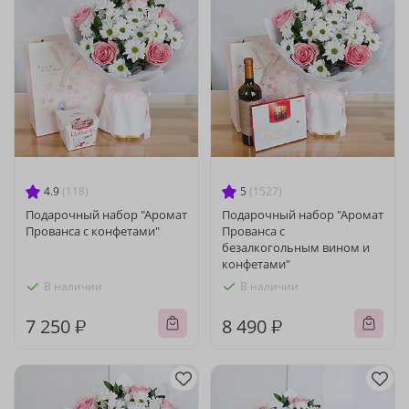
4.9
(118)
5
(1527)
Подарочный набор "Аромат
Подарочный набор "Аромат
Прованса с конфетами"
Прованса с
безалкогольным вином и
конфетами"
В наличии
В наличии
7 250 ₽
8 490 ₽