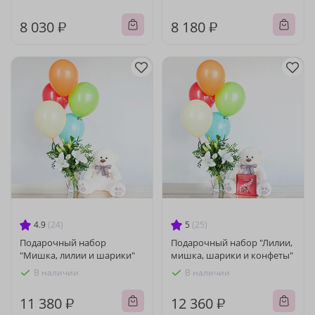
8 030 ₽
8 180 ₽
4.9
(24)
5
(25)
Подарочный набор
Подарочный набор "Лилии,
"Мишка, лилии и шарики"
мишка, шарики и конфеты"
В наличии
В наличии
11 380 ₽
12 360 ₽