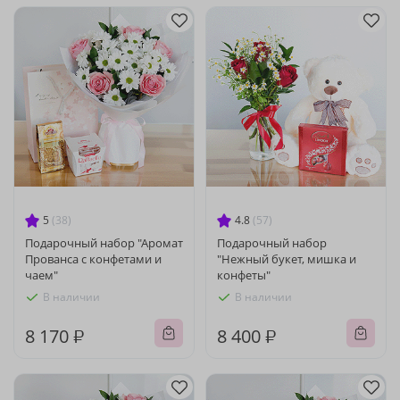
5
(38)
4.8
(57)
Подарочный набор "Аромат
Подарочный набор
Прованса с конфетами и
"Нежный букет, мишка и
чаем"
конфеты"
В наличии
В наличии
8 170 ₽
8 400 ₽