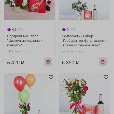
4.9
(37)
5
(15)
Подарочный набор
Подарочный набор
"Цветочная корзина и
"Герберы, конфеты, шарики
конфеты"
и безалкогольное вино"
В наличии
В наличии
6 420 ₽
6 850 ₽