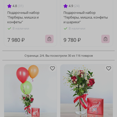
4.8
(31)
4.9
(24)
Подарочный набор
Подарочный набор
"Герберы, мишка и
"Герберы, мишка, конфеты
конфеты"
и шарики"
В наличии
В наличии
7 980 ₽
9 780 ₽
Страница: 2/4. Вы посмотрели 30 из 116 товаров