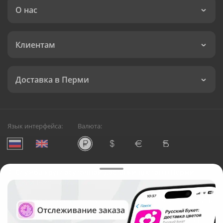
О нас
Клиентам
Доставка в Перми
Язык интерфейса:
Валюта:
©
Служба круглосуточной доставки цветов в Перми
Русский Букет, 2026
Общество с ограниченной ответственностью «Технология»
ОГРН: 1195476081745, ИНН: 5410081997
Юридический адрес: г. Новосибирск, ул. Ипподромская,