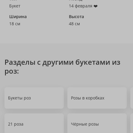
Букет
14 февраля ❤️
Ширина
Высота
18 см
48 см
Разделы с другими букетами из
роз:
Букеты роз
Розы в коробках
21 роза
Чёрные розы