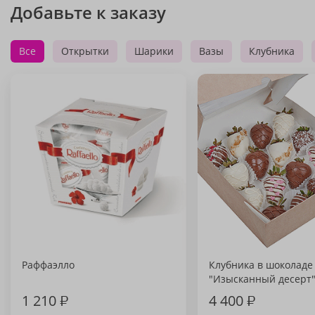
Добавьте к заказу
Все
Открытки
Шарики
Вазы
Клубника
Раффаэлло
Клубника в шоколаде
"Изысканный десерт
1 210
₽
4 400
₽