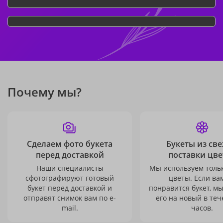
Почему мы?
Сделаем фото букета
Букеты из св
перед доставкой
поставки цве
Наши специалисты
Мы используем толь
сфотографируют готовый
цветы. Если ва
букет перед доставкой и
понравится букет, м
отправят снимок вам по e-
его на новый в теч
mail.
часов.