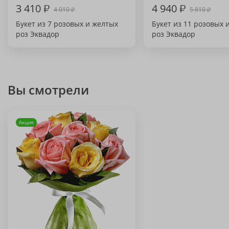
3 410
₽
4 940
₽
4 010
5 810
₽
₽
Букет из 7 розовых и желтых
Букет из 11 розовых 
роз Эквадор
роз Эквадор
Вы смотрели
Акция