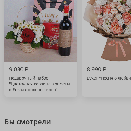
9 030
₽
8 990
₽
Подарочный набор
Букет "Песня о любви
"Цветочная корзина, конфеты
и безалкогольное вино"
Вы смотрели