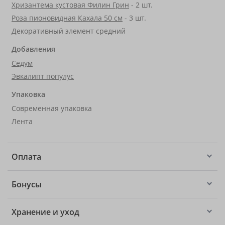
Хризантема кустовая Филин Грин
- 2 шт.
Роза пионовидная Кахала 50 см
- 3 шт.
Декоративный элемент средний
Добавления
Седум
Эвкалипт популус
Упаковка
Современная упаковка
Лента
Оплата
Бонусы
Хранение и уход