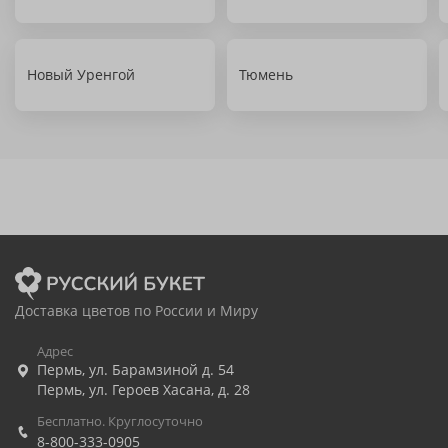
Новый Уренгой
Тюмень
Доставка цветов по России и Миру
Адрес
Пермь
,
ул. Барамзиной д. 54
Пермь
,
ул. Героев Хасана, д. 28
Бесплатно. Круглосуточно
8-800-333-0905