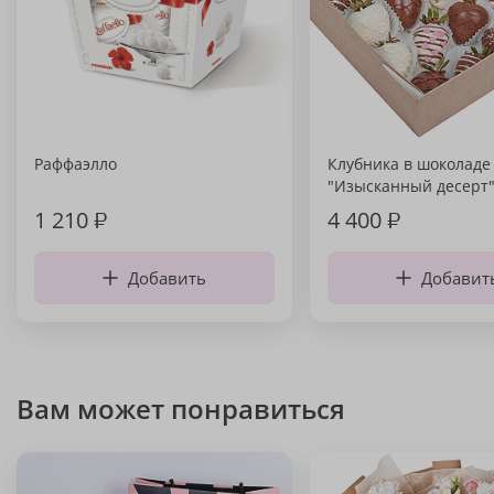
Раффаэлло
Клубника в шоколаде
"Изысканный десерт
1 210
₽
4 400
₽
Добавить
Добавит
Вам может понравиться