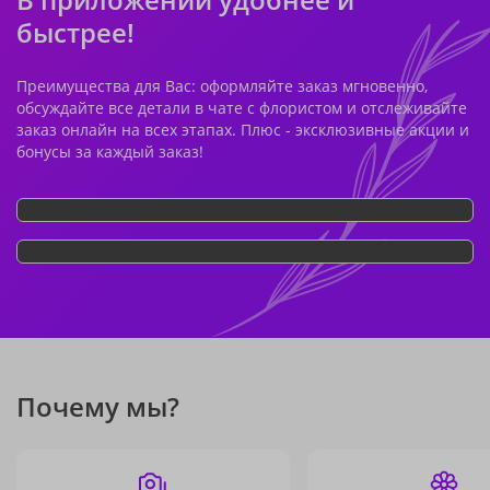
быстрее!
Преимущества для Вас: оформляйте заказ мгновенно,
обсуждайте все детали в чате с флористом и отслеживайте
заказ онлайн на всех этапах. Плюс - эксклюзивные акции и
бонусы за каждый заказ!
Почему мы?