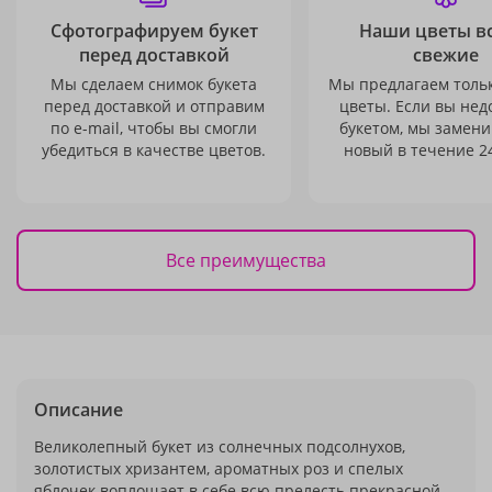
Сфотографируем букет
Наши цветы в
перед доставкой
свежие
Мы сделаем снимок букета
Мы предлагаем толь
перед доставкой и отправим
цветы. Если вы не
по e-mail, чтобы вы смогли
букетом, мы замени
убедиться в качестве цветов.
новый в течение 24
Все преимущества
Описание
Великолепный букет из солнечных подсолнухов,
золотистых хризантем, ароматных роз и спелых
яблочек воплощает в себе всю прелесть прекрасной