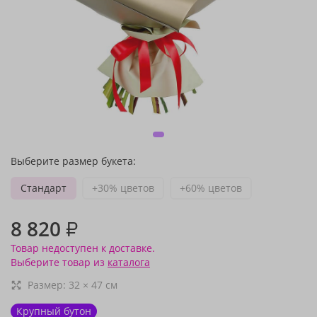
Выберите размер букета:
Стандарт
+30% цветов
+60% цветов
8 820
₽
Товар недоступен к доставке.
Выберите товар из
каталога
Размер:
32
×
47
см
Крупный бутон