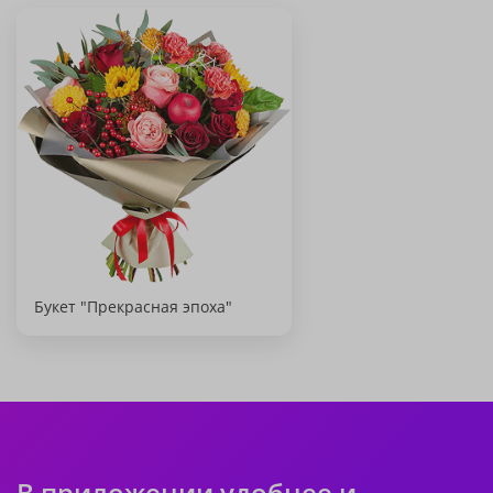
Букет "Прекрасная эпоха"
В приложении удобнее и