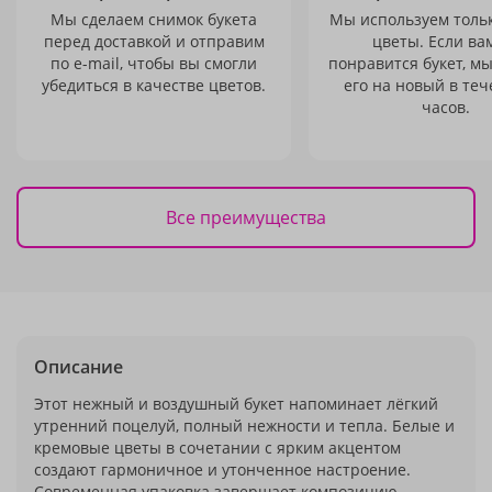
Мы сделаем снимок букета
Мы используем толь
перед доставкой и отправим
цветы. Если ва
по e-mail, чтобы вы смогли
понравится букет, м
убедиться в качестве цветов.
его на новый в теч
часов.
Все преимущества
Описание
Этот нежный и воздушный букет напоминает лёгкий
утренний поцелуй, полный нежности и тепла. Белые и
кремовые цветы в сочетании с ярким акцентом
создают гармоничное и утонченное настроение.
Современная упаковка завершает композицию,