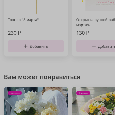
Топпер "8 марта"
Открытка ручной раб
марта!»
230
₽
130
₽
Добавить
Добавит
Вам может понравиться
Новинка
Новинка