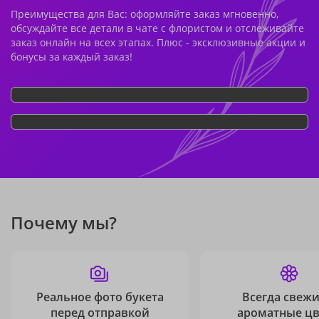
Преимущества для Вас: оформляйте заказ мгновенно,
обсуждайте все детали в чате с флористом и отслеживайте
заказ онлайн на всех этапах. Плюс - эксклюзивные акции и
бонусы за каждый заказ!
Почему мы?
Реальное фото букета
Всегда свежи
перед отправкой
ароматные ц