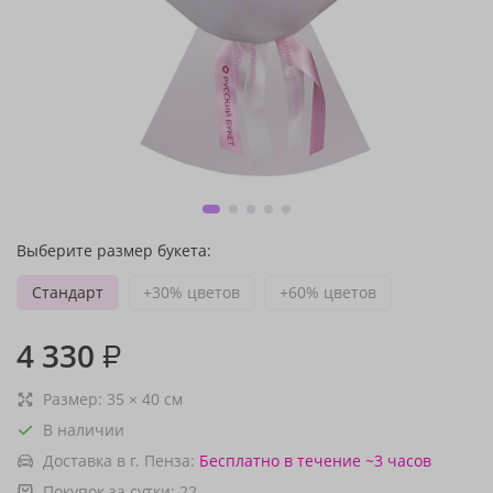
Выберите размер букета:
Стандарт
+30% цветов
+60% цветов
4 330
₽
Размер:
35
×
40
см
В наличии
Доставка в г. Пенза:
Бесплатно
в течение ~3 часов
Покупок за сутки:
22