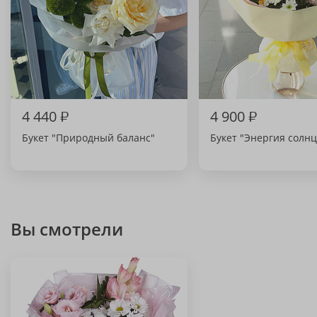
4 440
₽
4 900
₽
Букет "Природный баланс"
Букет "Энергия солнц
Вы смотрели