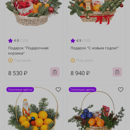
4.9
(123)
4.9
(102)
Подарок "Подарочная
Подарок "С новым годом!"
корзина"
Под заказ
Под заказ
8 530 ₽
8 940 ₽
Сезонные цветы
Сезонные цветы