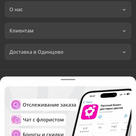
О нас
Клиентам
Доставка в Одинцово
Язык интерфейса:
Валюта:
©
Служба круглосуточной доставки цветов в Одинцово
Русский Букет, 2026
Общество с ограниченной ответственностью «Технология»
ОГРН: 1195476081745, ИНН: 5410081997