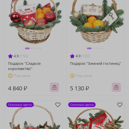
4.9
(150)
4.9
(103)
Подарок "Сладкое
Подарок "Зимний гостинец"
королевство"
Под заказ
Под заказ
4 840 ₽
5 130 ₽
Сезонные цветы
Сезонные цветы