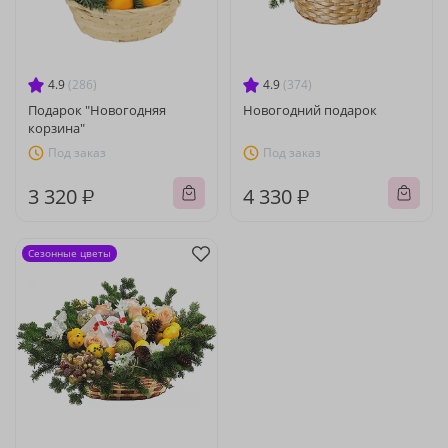
4.9
(286)
4.9
(374)
Подарок "Новогодняя
Новогодний подарок
корзина"
Под заказ
Под заказ
3 320 ₽
4 330 ₽
Сезонные цветы