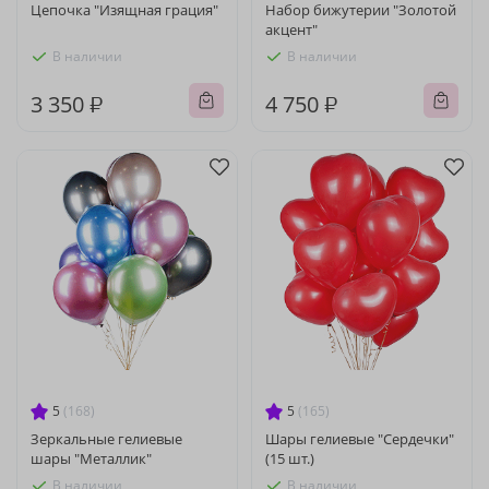
Цепочка "Изящная грация"
Набор бижутерии "Золотой
акцент"
В наличии
В наличии
3 350 ₽
4 750 ₽
5
(168)
5
(165)
Зеркальные гелиевые
Шары гелиевые "Сердечки"
шары "Металлик"
(15 шт.)
В наличии
В наличии