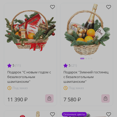
5
(11)
5
(21)
Подарок "С новым годом с
Подарок "Зимний гостинец
безалкогольным
с безалкогольным
шампанским"
шампанским"
Под заказ
Под заказ
11 390 ₽
7 580 ₽
Сезонные цветы