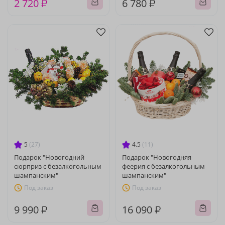
2 720 ₽
6 780 ₽
5
(27)
4.5
(11)
Подарок "Новогодний
Подарок "Новогодняя
сюрприз с безалкогольным
феерия с безалкогольным
шампанским"
шампанским"
Под заказ
Под заказ
9 990 ₽
16 090 ₽