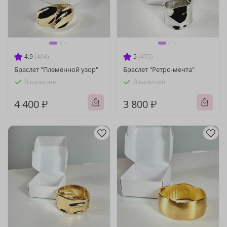
4.9
(464)
5
(475)
Браслет "Племенной узор"
Браслет "Ретро-мечта"
В наличии
В наличии
4 400 ₽
3 800 ₽