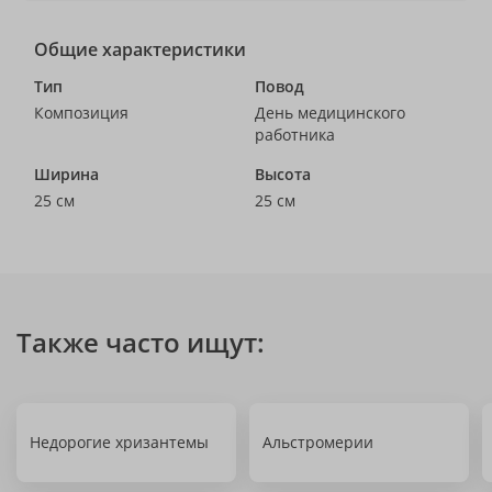
Общие характеристики
Тип
Повод
Композиция
День медицинского
работника
Ширина
Высота
25 см
25 см
Также часто ищут:
Недорогие хризантемы
Альстромерии