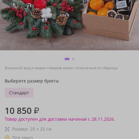
Внешний вид и марка товаров может отличаться от образца
Выберите размер букета:
Стандарт
10 850
₽
Товар доступен для доставки начиная с 28.11.2026.
Размер:
25
×
25
см
Под заказ