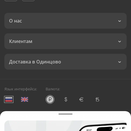
О нас
Клиентам
Доставка в Одинцово
Язык интерфейса:
Валюта:
©
Служба круглосуточной доставки цветов в Одинцово
Русский Букет, 2026