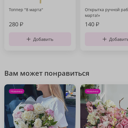
Топпер "8 марта"
Открытка ручной раб
марта!»
280
₽
140
₽
Добавить
Добавит
Вам может понравиться
Новинка
Новинка