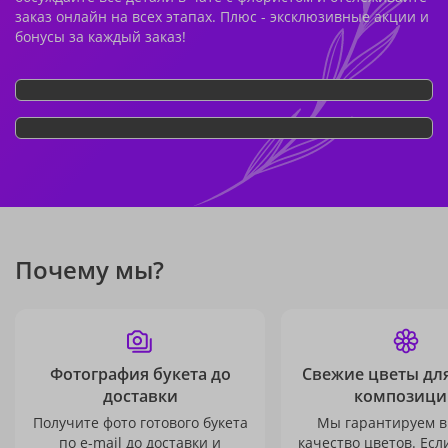
заказ онлайн на всех этапах. Плюс - эксклюзивные акции и
бонусы за каждый заказ!
Почему мы?
Фотография букета до
Свежие цветы дл
доставки
композици
Получите фото готового букета
Мы гарантируем в
по e-mail до доставки и
качество цветов. Есл