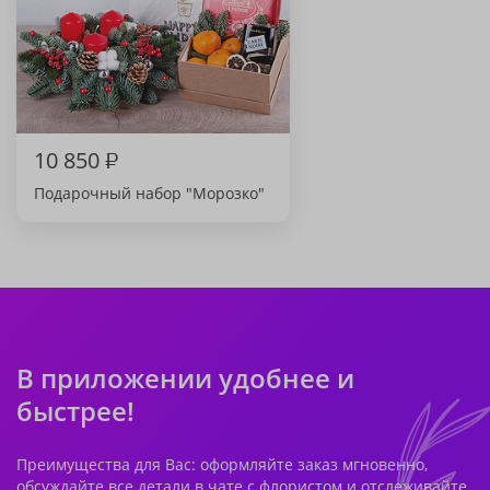
10 850
₽
Подарочный набор "Морозко"
В приложении удобнее и
быстрее!
Преимущества для Вас: оформляйте заказ мгновенно,
обсуждайте все детали в чате с флористом и отслеживайте