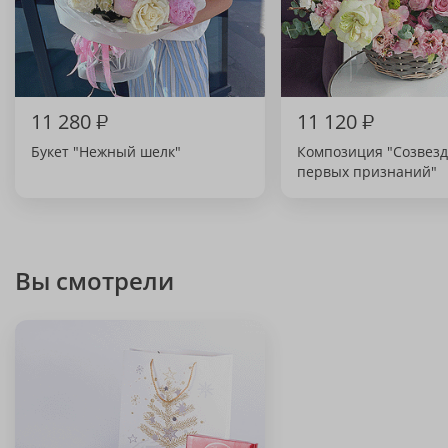
11 280
₽
11 120
₽
Букет "Нежный шелк"
Композиция "Созвез
первых признаний"
Вы смотрели