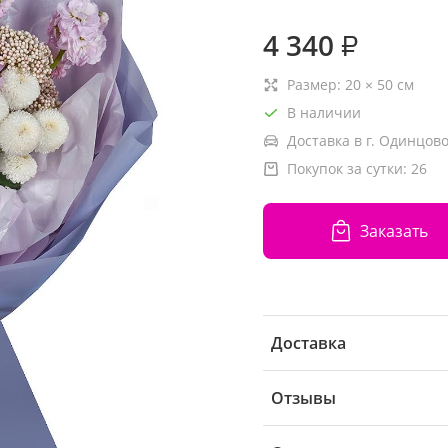
4 340
₽
Размер:
20
×
50
см
В наличии
Доставка в г. Одинцово
Покупок за сутки:
26
Заказать
Доставка
Отзывы