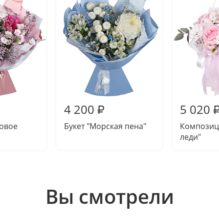
4 200
5 020
₽
новое
Букет "Морская пена"
Композиц
леди"
Вы смотрели