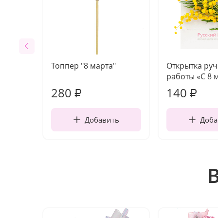
Топпер "8 марта"
Открытка ру
работы «С 8 
280
140
₽
₽
Добавить
Доба