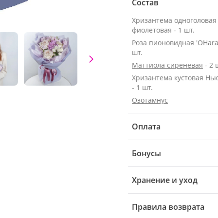
Состав
Хризантема одноголовая
фиолетовая - 1 шт.
Роза пионовидная 'OHara
шт.
Маттиола сиреневая
- 2 
Хризантема кустовая Нь
- 1 шт.
Озотамнус
Оплата
Бонусы
Хранение и уход
Правила возврата