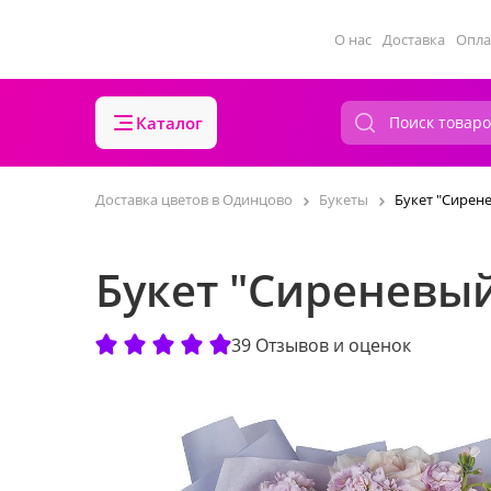
О нас
Доставка
Опла
Каталог
Доставка цветов в Одинцово
Букеты
Букет "Сирен
Букет "Сиреневы
39 Отзывов и оценок