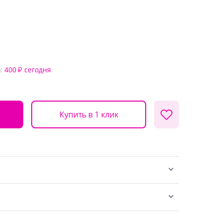
:
400
сегодня
₽
Купить в 1 клик