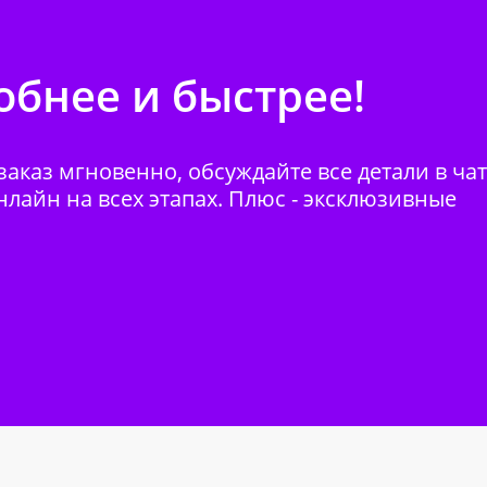
бнее и быстрее!
аказ мгновенно, обсуждайте все детали в ча
нлайн на всех этапах. Плюс - эксклюзивные