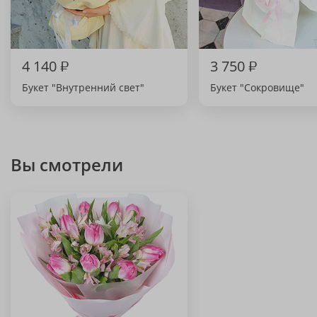
4 140
₽
3 750
₽
Букет "Внутренний свет"
Букет "Сокровище"
Вы смотрели