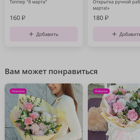
Топпер "8 марта"
Открытка ручной раб
марта!»
160
₽
180
₽
Добавить
Добавит
Вам может понравиться
Новинка
Новинка