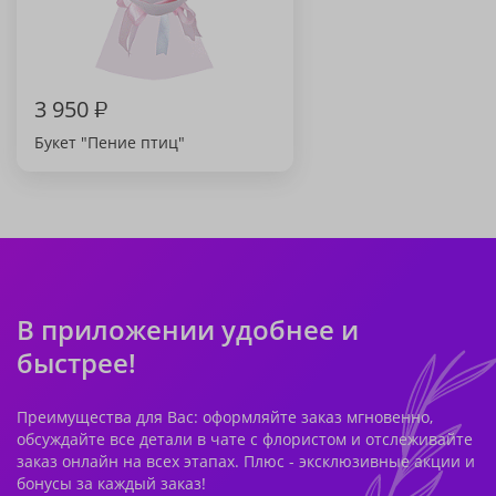
3 950
₽
Букет "Пение птиц"
В приложении удобнее и
быстрее!
Преимущества для Вас: оформляйте заказ мгновенно,
обсуждайте все детали в чате с флористом и отслеживайте
заказ онлайн на всех этапах. Плюс - эксклюзивные акции и
бонусы за каждый заказ!