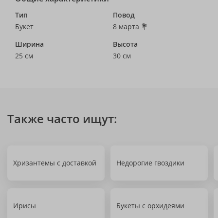
Тип
Повод
Букет
8 марта 💐
Ширина
Высота
25 см
30 см
Также часто ищут:
Хризантемы с доставкой
Недорогие гвоздики
Ирисы
Букеты с орхидеями