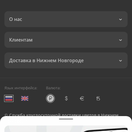
О нас
Клиентам
Доставка в Нижнем Новгороде
Язык интерфейса:
Валюта:
©
Служба круглосуточной доставки цветов в Нижнем
Новгороде
Русский Букет, 2026