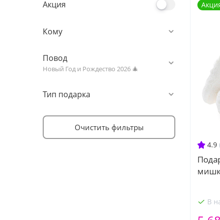
Акция
Акци
Кому
Повод
Новый Год и Рождество 2026 🎄
Тип подарка
Очистить фильтры
4.9
Пода
мишк
В н