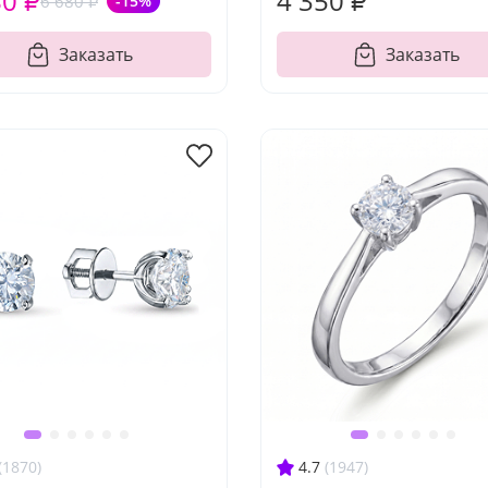
80 ₽
4 350 ₽
6 680 ₽
-15%
Заказать
Заказать
(1870)
4.7
(1947)