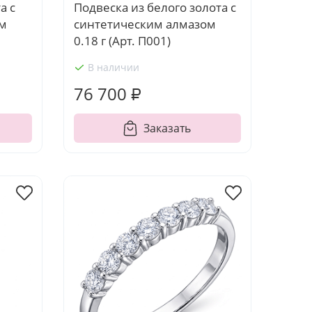
а с
Подвеска из белого золота с
ом
синтетическим алмазом
0.18 г (Арт. П001)
В наличии
76 700 ₽
Заказать