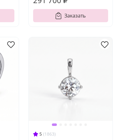
291 700 ₽
Заказать
5
(1863)