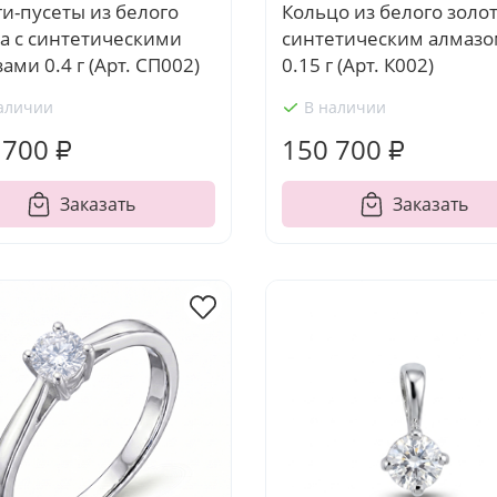
и-пусеты из белого
Кольцо из белого золот
а с синтетическими
синтетическим алмаз
ами 0.4 г (Арт. СП002)
0.15 г (Арт. К002)
аличии
В наличии
 700 ₽
150 700 ₽
Заказать
Заказать