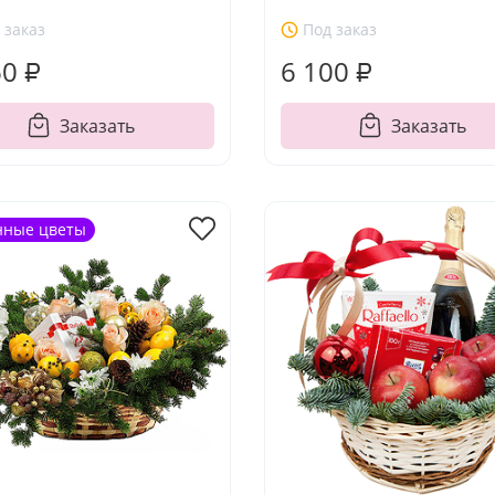
 заказ
Под заказ
60 ₽
6 100 ₽
Заказать
Заказать
нные цветы