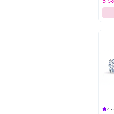
5 6
4.7