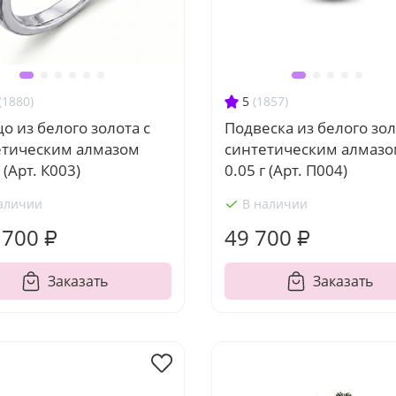
(1880)
5
(1857)
о из белого золота с
Подвеска из белого зол
етическим алмазом
синтетическим алмаз
 (Арт. К003)
0.05 г (Арт. П004)
аличии
В наличии
 700 ₽
49 700 ₽
Заказать
Заказать