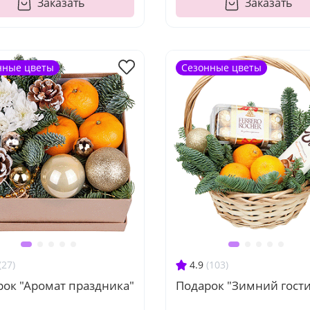
Заказать
Заказать
нные цветы
Сезонные цветы
(27)
4.9
(103)
рок "Аромат праздника"
Подарок "Зимний гост