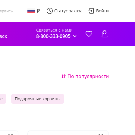
Статус заказа
Войти
ервисы
Связаться с нами
вск
8-800-333-0905
По популярности
ые
Подарочные корзины