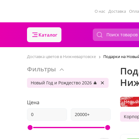
О нас
Доставка
Опла
Каталог
Доставка цветов в Нижневартовске
Подарки на Новый
Под
Фильтры
Ниж
Новый Год и Рождество 2026 🎄
Новый 
Цена
Корпо