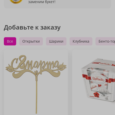
заменим букет!
Добавьте к заказу
Все
Открытки
Шарики
Клубника
Бенто-то