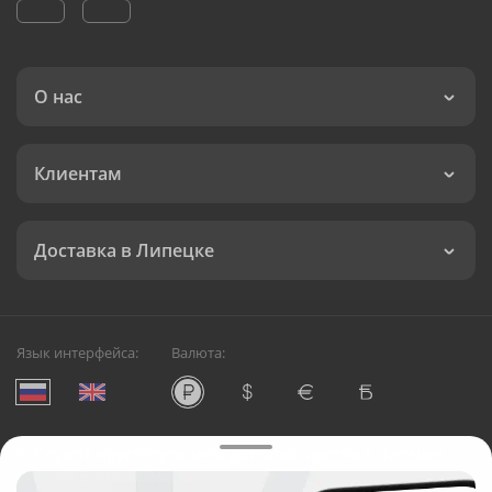
О нас
Клиентам
Доставка в Липецке
Язык интерфейса:
Валюта:
©
Служба круглосуточной доставки цветов в Липецке
Русский Букет, 2026