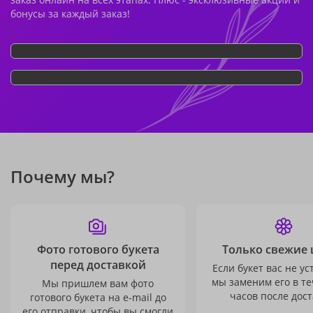
бонусы за каждый заказ!
Почему мы?
Фото готового букета
Только свежие 
перед доставкой
Если букет вас не ус
мы заменим его в те
Мы пришлем вам фото
часов после дост
готового букета на e-mail до
его отправки, чтобы вы смогли