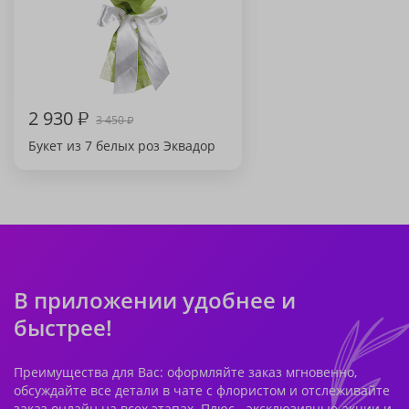
2 930
₽
3 450
₽
Букет из 7 белых роз Эквадор
В приложении удобнее и
быстрее!
Преимущества для Вас: оформляйте заказ мгновенно,
обсуждайте все детали в чате с флористом и отслеживайте
заказ онлайн на всех этапах. Плюс - эксклюзивные акции и