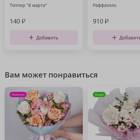
Топпер "8 марта"
Раффаэлло
140
₽
910
₽
Добавить
Добавит
Вам может понравиться
Новинка
Акция