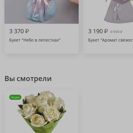
3 370
₽
3 190
₽
3 540
₽
Букет "Небо в лепестках"
Букет "Аромат свежес
Вы смотрели
Акция