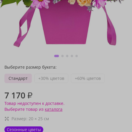
Выберите размер букета:
Стандарт
+30% цветов
+60% цветов
7 170
₽
Товар недоступен к доставке.
Выберите товар из
каталога
Размер:
20
×
25
см
Сезонные цветы