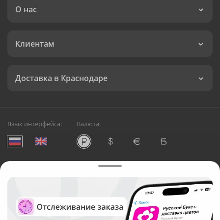
О нас
Клиентам
Доставка в Краснодаре
Язык интерфейса:
Валюта:
©
Служба круглосуточной доставки цветов в Краснодаре
Русский Букет, 2026
Общество с ограниченной ответственностью «Технология»
ОГРН: 1195476081745, ИНН: 5410081997
Юридический адрес: г. Новосибирск, ул. Ипподромская,