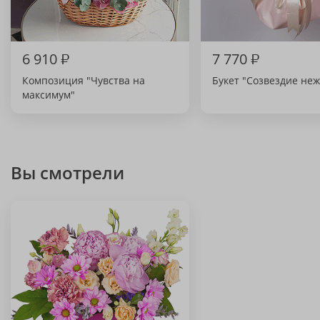
6 910
₽
7 770
₽
Композиция "Чувства на
Букет "Созвездие не
максимум"
Вы смотрели