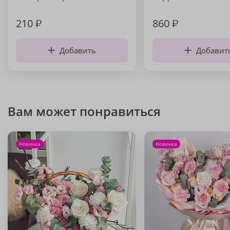
210
₽
860
₽
Добавить
Добавит
Вам может понравиться
Новинка
Новинка