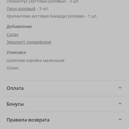
Лизиантус (Эустома) розовый - 3 шт.
Пион розовый
- 3 шт.
Хризантема кустовая Бакарди розовая - 1 шт.
Добавления
Салал
Эвкалипт парвифолия
Упаковка
Шляпная коробка маленькая
Оазис
Оплата
Бонусы
Правила возврата