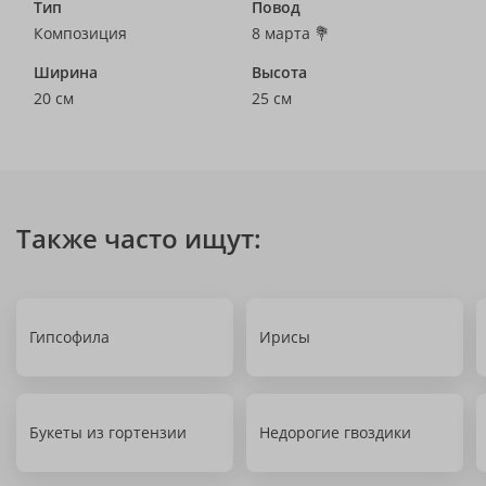
Тип
Повод
Композиция
8 марта 💐
Ширина
Высота
20 см
25 см
Также часто ищут:
Гипсофила
Ирисы
Букеты из гортензии
Недорогие гвоздики