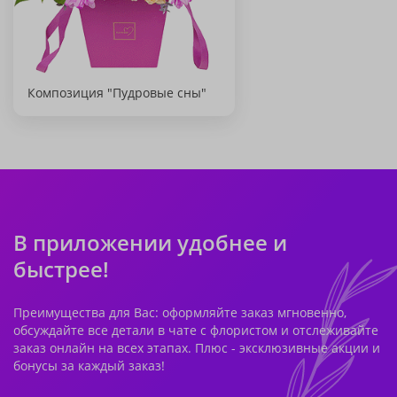
Композиция "Пудровые сны"
В приложении удобнее и
быстрее!
Преимущества для Вас: оформляйте заказ мгновенно,
обсуждайте все детали в чате с флористом и отслеживайте
заказ онлайн на всех этапах. Плюс - эксклюзивные акции и
бонусы за каждый заказ!