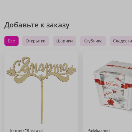
Добавьте к заказу
Все
Открытки
Шарики
Клубника
Сладости
Топпер "8 марта"
Раффаэлло