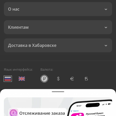
О нас
Клиентам
Доставка в Хабаровске
Язык интерфейса:
Валюта:
©
Служба круглосуточной доставки цветов в Хабаровске
Русский Букет, 2026
Общество с ограниченной ответственностью «Технология»
ОГРН: 1195476081745, ИНН: 5410081997