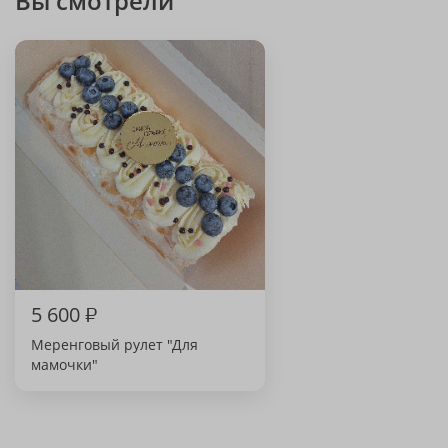
Вы смотрели
5 600
₽
Меренговый рулет "Для
мамочки"