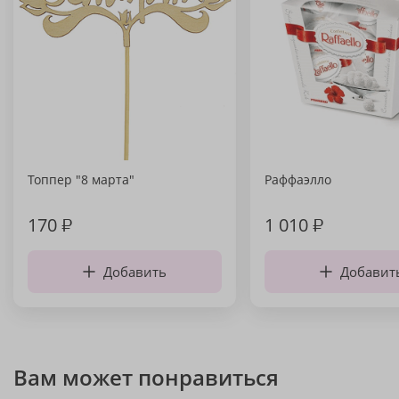
Топпер "8 марта"
Раффаэлло
170
₽
1 010
₽
Добавить
Добавит
Вам может понравиться