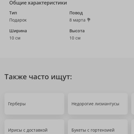
Общие характеристики
Тип
Повод
Подарок
8 марта 💐
Ширина
Высота
10 см
10 см
Также часто ищут:
Герберы
Недорогие лизиантусы
Ирисы с доставкой
Букеты с гортензией