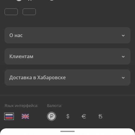
О нас
Клиентам
Доставка в Хабаровске
Язык интерфейса:
Валюта:
©
Служба круглосуточной доставки цветов в Хабаровске