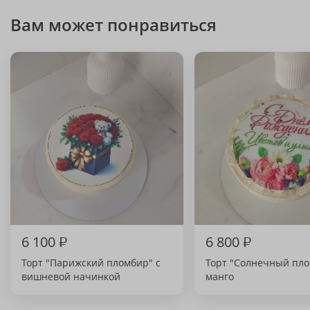
Вам может понравиться
6 100
₽
6 800
₽
Торт "Парижский пломбир" с
Торт "Солнечный пло
вишневой начинкой
манго