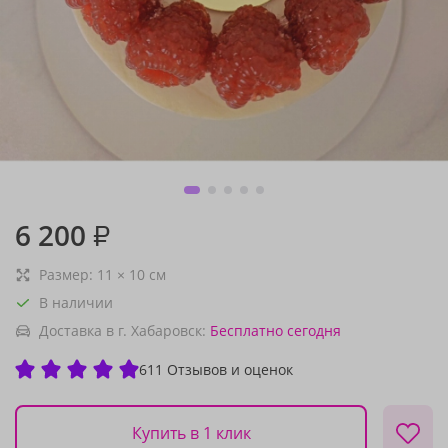
6 200
₽
Размер:
11
×
10
см
В наличии
Доставка в г. Хабаровск:
Бесплатно
сегодня
611 Отзывов и оценок
Купить в 1 клик