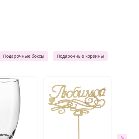
Подарочные боксы
Подарочные корзины
Продукто