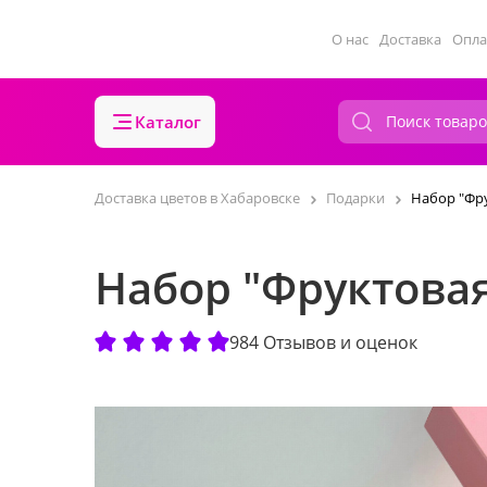
О нас
Доставка
Опла
Каталог
Доставка цветов в Хабаровске
Подарки
Набор "Фр
Набор "Фруктова
984 Отзывов и оценок