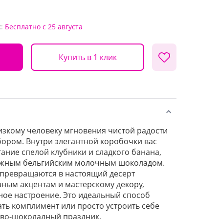
:
Бесплатно
с 25 августа
Купить в 1 клик
изкому человеку мгновения чистой радости
ором. Внутри элегантной коробочки вас
ание спелой клубники и сладкого банана,
ежным бельгийским молочным шоколадом.
 превращаются в настоящий десерт
ным акцентам и мастерскому декору,
ое настроение. Это идеальный способ
ать комплимент или просто устроить себе
во-шоколадный праздник.