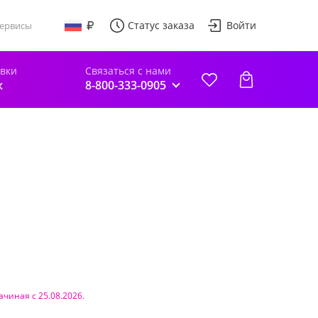
Статус заказа
Войти
ервисы
авки
Связаться с нами
к
8-800-333-0905
ачиная с 25.08.2026.