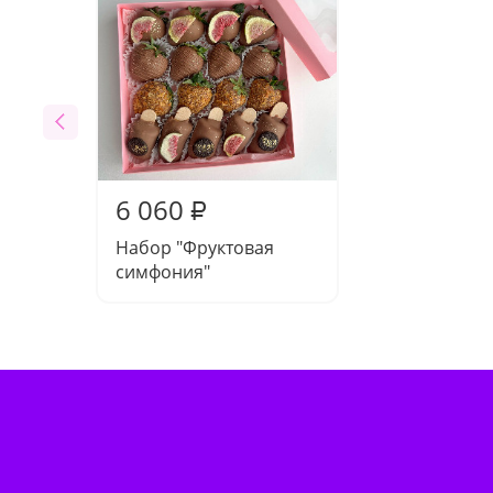
6 060
₽
Набор "Фруктовая
симфония"