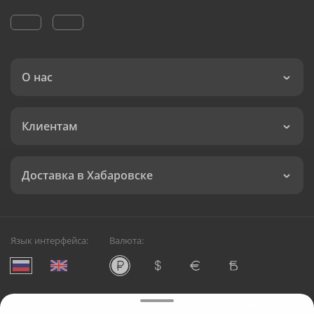
О нас
Клиентам
Доставка в Хабаровске
Язык интерфейса:
Валюта:
©
Служба круглосуточной доставки цветов в Хабаровске