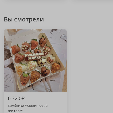
Вы смотрели
6 320
₽
Клубника "Малиновый
восторг"