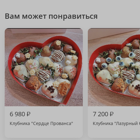
Вам может понравиться
6 980
₽
7 200
₽
Клубника "Сердце Прованса"
Клубника "Лазурный 