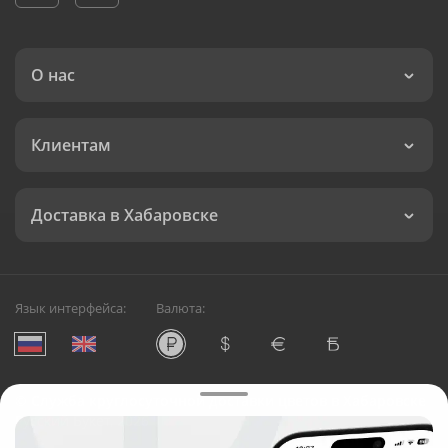
О нас
Клиентам
Доставка в Хабаровске
Язык интерфейса:
Валюта:
©
Служба круглосуточной доставки цветов в Хабаровске
Русский Букет, 2026