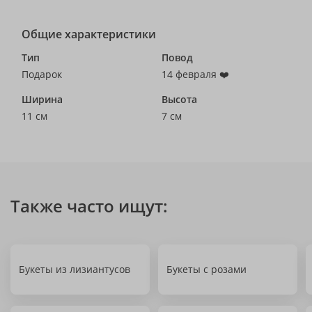
Общие характеристики
Тип
Повод
Подарок
14 февраля ❤️
Ширина
Высота
11 см
7 см
Также часто ищут:
Букеты из лизиантусов
Букеты с розами