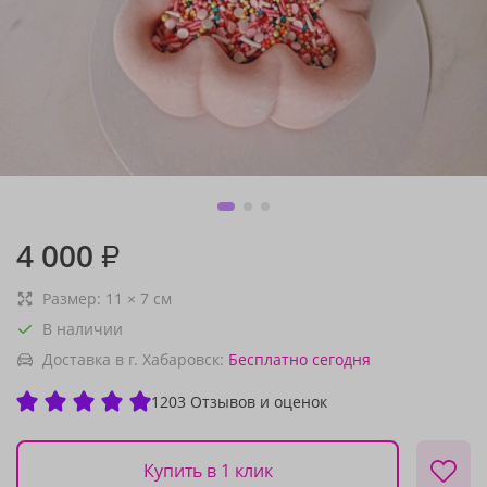
4 000
₽
Размер:
11
×
7
см
В наличии
Доставка в г. Хабаровск:
Бесплатно
сегодня
1203 Отзывов и оценок
Купить в 1 клик