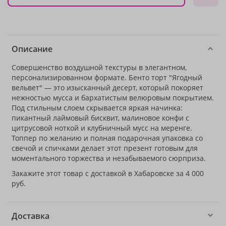
Описание
Совершенство воздушной текстуры в элегантном,
персонализированном формате. Бенто торт "Ягодный
вельвет" — это изысканный десерт, который покоряет
нежностью мусса и бархатистым велюровым покрытием.
Под стильным слоем скрывается яркая начинка:
пикантный лаймовый бисквит, малиновое конфи с
цитрусовой ноткой и клубничный мусс на меренге.
Топпер по желанию и полная подарочная упаковка со
свечой и спичками делает этот презент готовым для
моментального торжества и незабываемого сюрприза.
Закажите этот товар с доставкой в Хабаровске за 4 000
руб.
Доставка