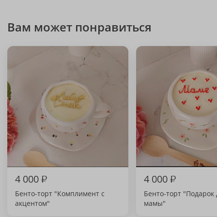
Вам может понравиться
4 000
₽
4 000
₽
Бенто-торт "Комплимент с
Бенто-торт "Подарок 
акцентом"
мамы"