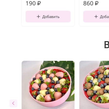
190
860
₽
₽
Добавить
Доба