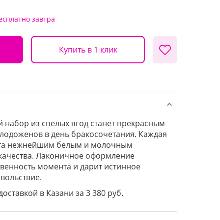
есплатно
завтра
Купить в 1 клик
 набор из спелых ягод станет прекрасным
лодоженов в день бракосочетания. Каждая
та нежнейшим белым и молочным
качества. Лаконичное оформление
венность момента и дарит истинное
вольствие.
доставкой в Казани за 3 380 руб.