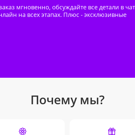
аказ мгновенно, обсуждайте все детали в ча
нлайн на всех этапах. Плюс - эксклюзивные
Почему мы?