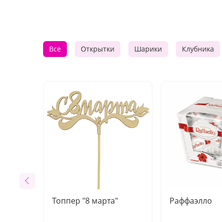
Все
Открытки
Шарики
Клубника
Топпер "8 марта"
Раффаэлло