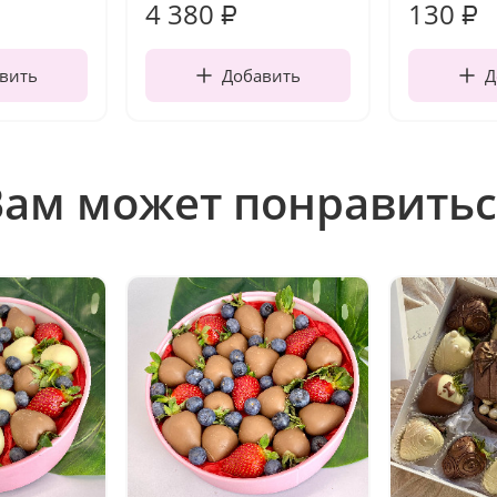
4 380
130
₽
₽
вить
Добавить
Д
Вам может понравитьс