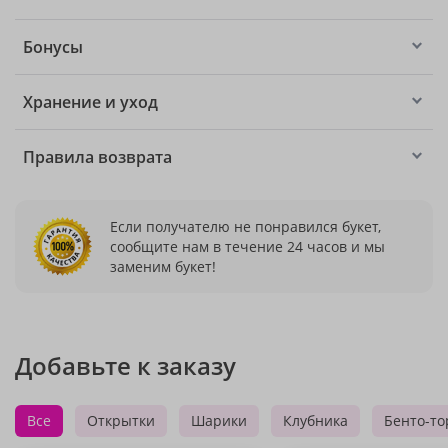
Бонусы
Хранение и уход
Правила возврата
Если получателю не понравился букет,
сообщите нам в течение 24 часов и мы
заменим букет!
Добавьте к заказу
Все
Открытки
Шарики
Клубника
Бенто-то