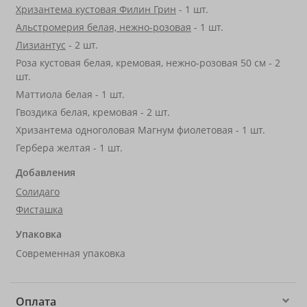
Хризантема кустовая Филин Грин
- 1 шт.
Альстромерия белая, нежно-розовая
- 1 шт.
Лизиантус
- 2 шт.
Роза кустовая белая, кремовая, нежно-розовая 50 см - 2
шт.
Маттиола белая - 1 шт.
Гвоздика белая, кремовая - 2 шт.
Хризантема одноголовая Магнум фиолетовая - 1 шт.
Гербера желтая - 1 шт.
Добавления
Солидаго
Фисташка
Упаковка
Современная упаковка
Оплата