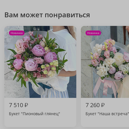
Вам может понравиться
Новинка
Новинка
7 510
₽
7 260
₽
Букет "Пионовый глянец"
Букет "Наша встреча