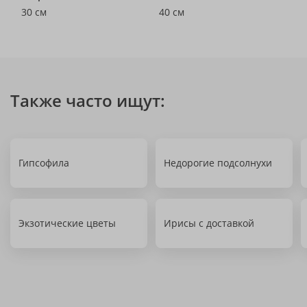
30 см
40 см
Также часто ищут:
Гипсофила
Недорогие подсолнухи
Экзотические цветы
Ирисы с доставкой