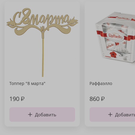
Топпер "8 марта"
Раффаэлло
190
₽
860
₽
Добавить
Добавит