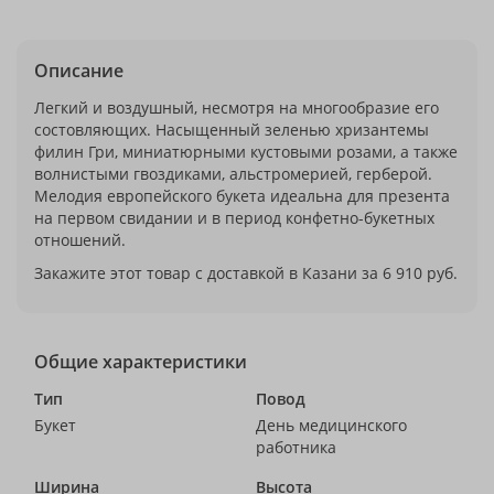
Описание
Легкий и воздушный, несмотря на многообразие его
состовляющих. Насыщенный зеленью хризантемы
филин Гри, миниатюрными кустовыми розами, а также
волнистыми гвоздиками, альстромерией, герберой.
Мелодия европейского букета идеальна для презента
на первом свидании и в период конфетно-букетных
отношений.
Закажите этот товар с доставкой в Казани за 6 910 руб.
Общие характеристики
Тип
Повод
Букет
День медицинского
работника
Ширина
Высота