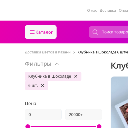
О нас
Доставка
Опла
Каталог
Доставка цветов в Казани
Клубника в шоколаде 6 шту
Клу
Фильтры
Клубника в Шоколаде
6 шт.
Цена