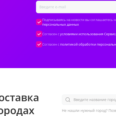
Подписываясь на новости вы соглашаетесь н
персональных данных
Согласен с
условиями использования Сервис
Согласен с
политикой обработки персональ
оставка
Введите название горо
городах
Не нашли нужный город?
Позв