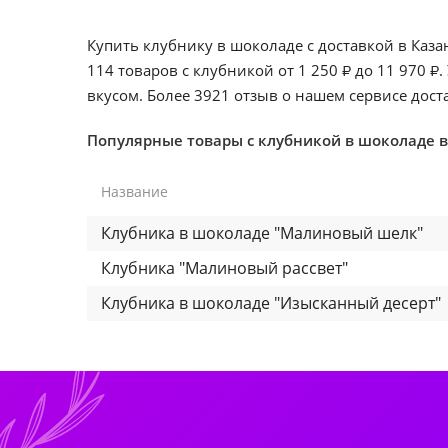
Купить клубнику в шоколаде с доставкой в Каз
114 товаров с клубникой от
1 250
до
11 970
.
₽
₽
вкусом. Более 3921 отзыв о нашем сервисе дос
Популярные товары с клубникой в шоколаде в
Название
Клубника в шоколаде "Малиновый шелк"
Клубника "Малиновый рассвет"
Клубника в шоколаде "Изысканный десерт"