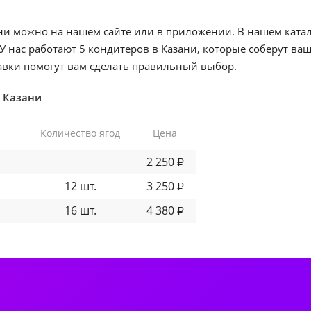
ани можно на нашем сайте или в приложении. В нашем ката
 У нас работают 5 кондитеров в Казани, которые соберут ваш
тавки помогут вам сделать правильный выбор.
 Казани
Количество ягод
Цена
2 250
₽
12 шт.
3 250
₽
16 шт.
4 380
₽