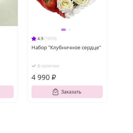
4.9
(1879)
Набор "Клубничное сердце"
В наличии
4 990 ₽
Заказать