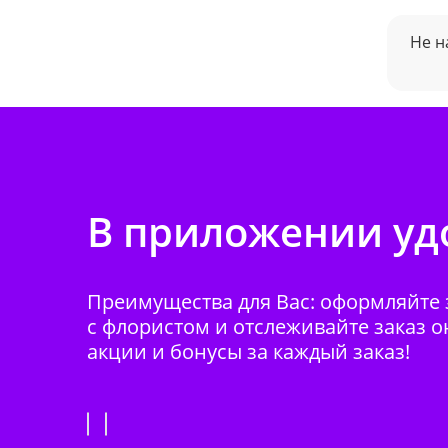
Не н
В приложении удо
Преимущества для Вас: оформляйте з
с флористом и отслеживайте заказ о
акции и бонусы за каждый заказ!