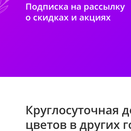
Подписка на рассылку
о скидках и акциях
Круглосуточная д
цветов в других 