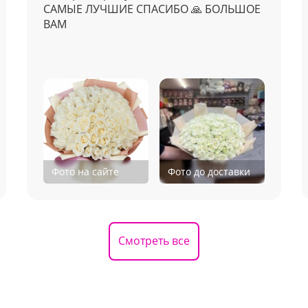
САМЫЕ ЛУЧШИЕ СПАСИБО 🙏 БОЛЬШОЕ
ВАМ
Фото на сайте
Фото до доставки
Смотреть все