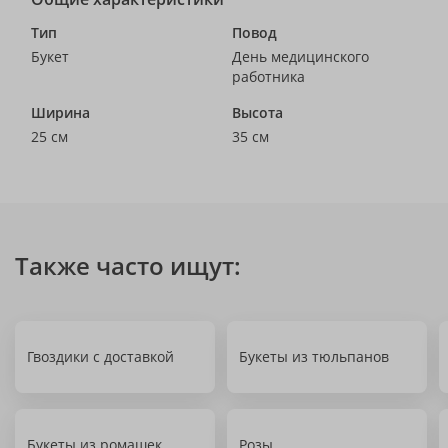
Тип
Повод
Букет
День медицинского
работника
Ширина
Высота
25 см
35 см
Также часто ищут:
Гвоздики с доставкой
Букеты из тюльпанов
Букеты из ромашек
Розы