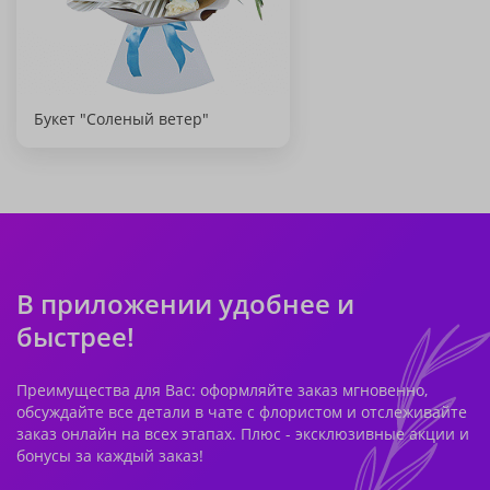
Букет "Соленый ветер"
В приложении удобнее и
быстрее!
Преимущества для Вас: оформляйте заказ мгновенно,
обсуждайте все детали в чате с флористом и отслеживайте
заказ онлайн на всех этапах. Плюс - эксклюзивные акции и
бонусы за каждый заказ!