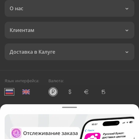
О нас
Клиентам
Доставка в Калуге
Язык интерфейса:
Валюта:
©
Служба круглосуточной доставки цветов в Калуге
Русский Букет, 2026
Общество с ограниченной ответственностью «Технология»
ОГРН: 1195476081745, ИНН: 5410081997