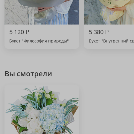
5 120
₽
5 380
₽
Букет "Философия природы"
Букет "Внутренний св
Вы смотрели