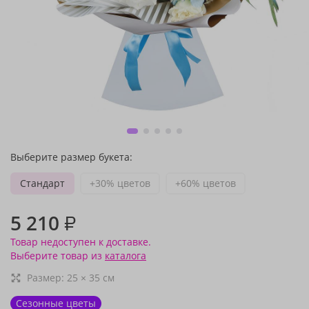
Выберите размер букета:
Стандарт
+30% цветов
+60% цветов
5 210
₽
Товар недоступен к доставке.
Выберите товар из
каталога
Размер:
25
×
35
см
Сезонные цветы