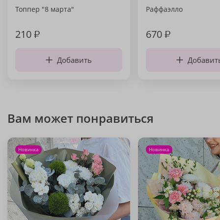
Топпер "8 марта"
Раффаэлло
210
₽
670
₽
Добавить
Добавит
Вам может понравиться
Новинка
Новинка