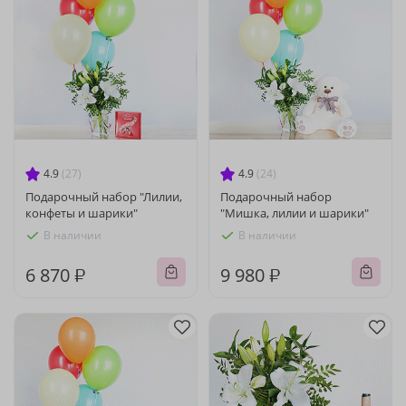
4.9
(27)
4.9
(24)
Подарочный набор "Лилии,
Подарочный набор
конфеты и шарики"
"Мишка, лилии и шарики"
В наличии
В наличии
6 870 ₽
9 980 ₽