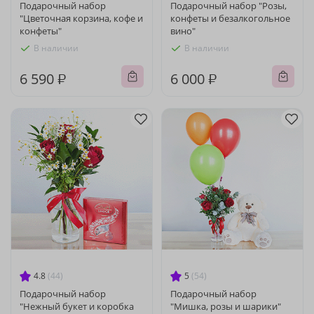
Подарочный набор
Подарочный набор "Розы,
"Цветочная корзина, кофе и
конфеты и безалкогольное
конфеты"
вино"
В наличии
В наличии
6 590 ₽
6 000 ₽
4.8
(44)
5
(54)
Подарочный набор
Подарочный набор
"Нежный букет и коробка
"Мишка, розы и шарики"