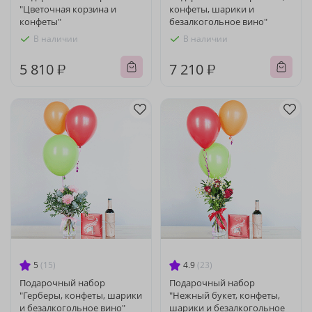
"Цветочная корзина и
конфеты, шарики и
конфеты"
безалкогольное вино"
В наличии
В наличии
5 810 ₽
7 210 ₽
5
(15)
4.9
(23)
Подарочный набор
Подарочный набор
"Герберы, конфеты, шарики
"Нежный букет, конфеты,
и безалкогольное вино"
шарики и безалкогольное