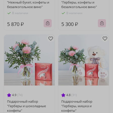
"Нежный букет, конфеты и
"Герберы, конфеты и
безалкогольное вино"
безалкогольное вино"
В наличии
В наличии
5 870 ₽
5 300 ₽
4.9
(74)
4.8
(31)
Подарочный набор
Подарочный набор
"Герберы и шоколадные
"Герберы, мишка и
конфеты"
конфеты"