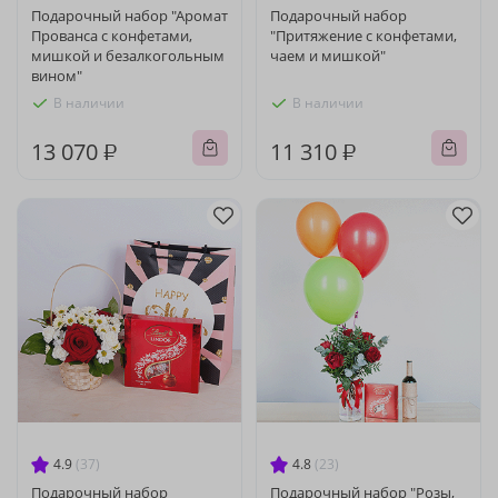
Подарочный набор "Аромат
Подарочный набор
Прованса с конфетами,
"Притяжение с конфетами,
мишкой и безалкогольным
чаем и мишкой"
вином"
В наличии
В наличии
13 070 ₽
11 310 ₽
4.9
(37)
4.8
(23)
Подарочный набор
Подарочный набор "Розы,