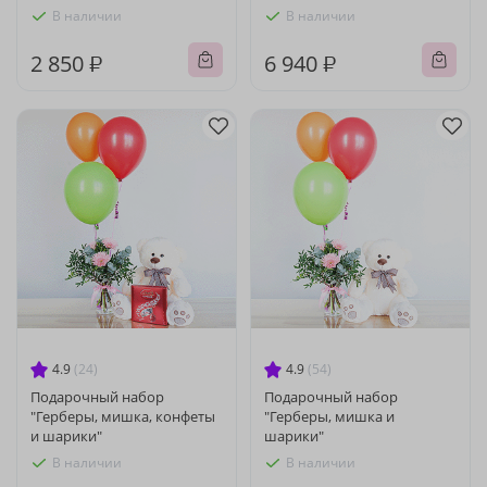
В наличии
В наличии
2 850 ₽
6 940 ₽
4.9
(24)
4.9
(54)
Подарочный набор
Подарочный набор
"Герберы, мишка, конфеты
"Герберы, мишка и
и шарики"
шарики"
В наличии
В наличии