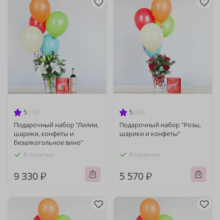
5
(19)
5
(29)
Подарочный набор "Лилии,
Подарочный набор "Розы,
шарики, конфеты и
шарики и конфеты"
безалкогольное вино"
В наличии
В наличии
9 330 ₽
5 570 ₽