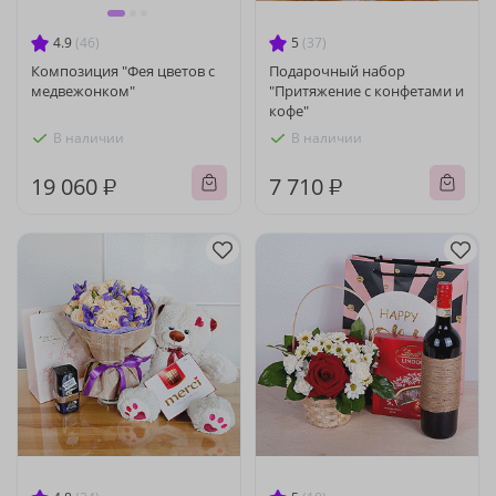
4.9
(46)
5
(37)
Композиция "Фея цветов с
Подарочный набор
медвежонком"
"Притяжение с конфетами и
кофе"
В наличии
В наличии
19 060 ₽
7 710 ₽