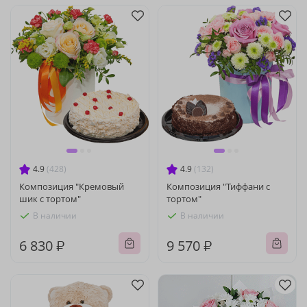
4.9
(428)
4.9
(132)
Композиция "Кремовый
Композиция "Тиффани с
шик с тортом"
тортом"
В наличии
В наличии
6 830 ₽
9 570 ₽