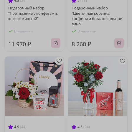
4.8
(24)
5
(18)
Подарочный набор
Подарочный набор
"Притяжение с конфетами,
"Цветочная корзина,
кофе и мишкой"
конфеты и безалкогольное
вино"
В наличии
В наличии
11 970 ₽
8 260 ₽
4.9
(44)
4.6
(24)