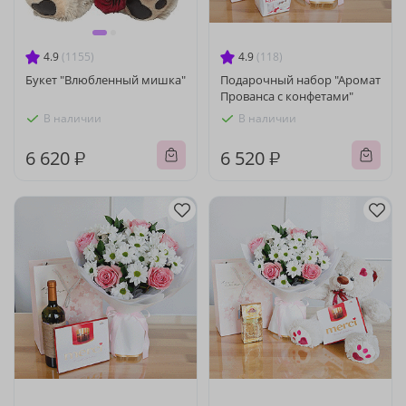
4.9
(1155)
4.9
(118)
Букет "Влюбленный мишка"
Подарочный набор "Аромат
Прованса с конфетами"
В наличии
В наличии
6 620 ₽
6 520 ₽