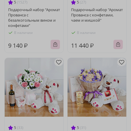
5
(1527)
5
(27)
Подарочный набор "Аромат
Подарочный набор "Аромат
Прованса с
Прованса с конфетами,
безалкогольным вином и
чаем и мишкой"
конфетами"
В наличии
В наличии
9 140 ₽
11 440 ₽
5
(33)
5
(31)