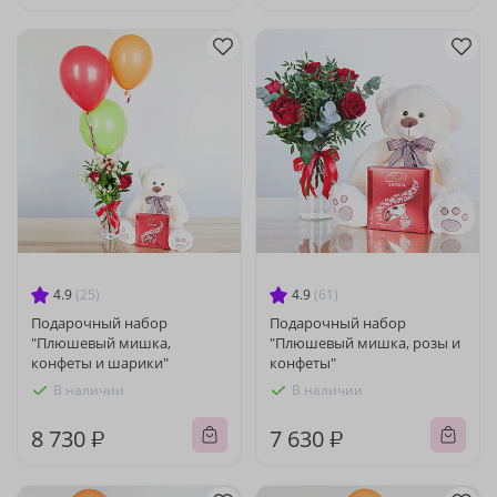
4.9
(25)
4.9
(61)
Подарочный набор
Подарочный набор
"Плюшевый мишка,
"Плюшевый мишка, розы и
конфеты и шарики"
конфеты"
В наличии
В наличии
8 730 ₽
7 630 ₽