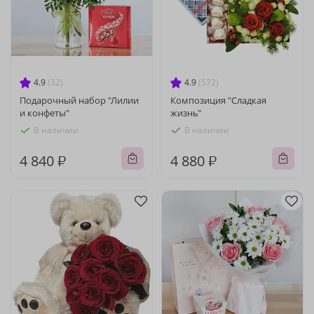
4.9
(32)
4.9
(572)
Подарочный набор "Лилии
Композиция "Сладкая
и конфеты"
жизнь"
В наличии
В наличии
4 840 ₽
4 880 ₽