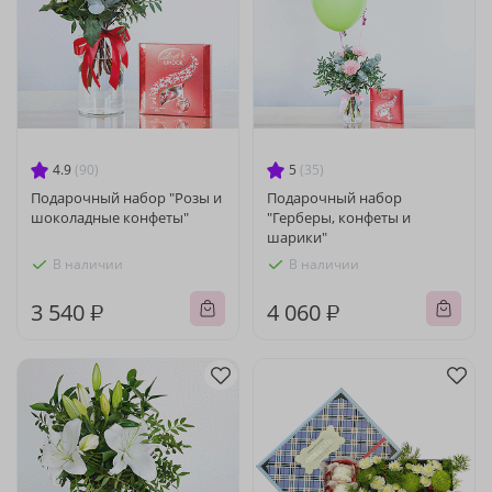
4.9
(90)
5
(35)
Подарочный набор "Розы и
Подарочный набор
шоколадные конфеты"
"Герберы, конфеты и
шарики"
В наличии
В наличии
3 540 ₽
4 060 ₽