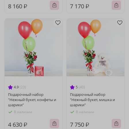
8 160 ₽
7 170 ₽
4.9
(23)
5
(40)
Подарочный набор
Подарочный набор
"Нежный букет, конфеты и
"Нежный букет, мишка и
шарики"
шарики"
В наличии
В наличии
4 630 ₽
7 750 ₽