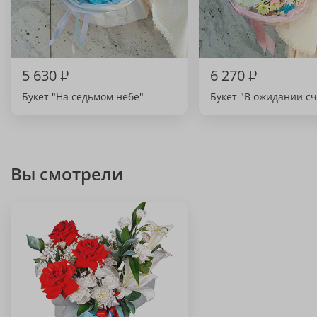
5 630
₽
6 270
₽
Букет "На седьмом небе"
Букет "В ожидании сч
Вы смотрели