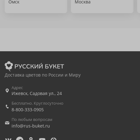
Омск
Москва
Доставка цветов по России и Миру
Адрес
Ижевск
,
Садовая ул., 24
Бесплатно. Круглосуточно
8-800-333-0905
По любым вопросам
info@rus-buket.ru