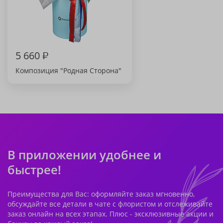
5 660
₽
Композиция "Родная Сторона"
В приложении удобнее и
быстрее!
Преимущества для Вас: оформляйте заказ мгновенно,
обсуждайте все детали в чате с флористом и отслеживайте
заказ онлайн на всех этапах. Плюс - эксклюзивные акции и