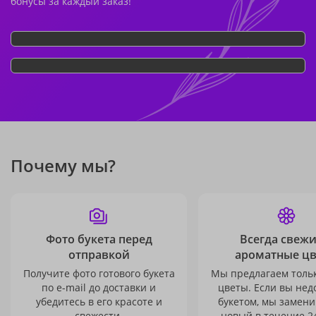
бонусы за каждый заказ!
Почему мы?
Фото букета перед
Всегда свежи
отправкой
ароматные ц
Получите фото готового букета
Мы предлагаем толь
по e-mail до доставки и
цветы. Если вы не
убедитесь в его красоте и
букетом, мы замени
свежести.
новый в течение 24