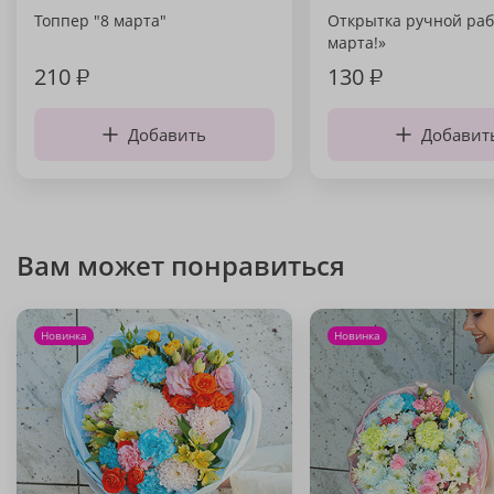
Топпер "8 марта"
Открытка ручной раб
марта!»
210
₽
130
₽
Добавить
Добавит
Вам может понравиться
Новинка
Новинка