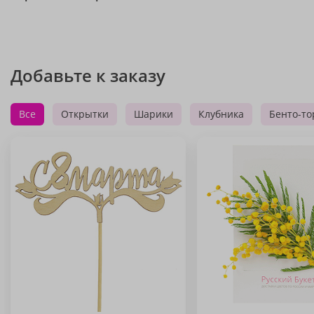
Добавьте к заказу
Все
Открытки
Шарики
Клубника
Бенто-то