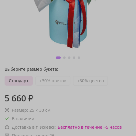
Выберите размер букета:
Стандарт
+30% цветов
+60% цветов
5 660
₽
Размер:
25
×
30
см
В наличии
Доставка в г. Ижевск:
Бесплатно
в течение ~5 часов
Покупок за сутки:
26