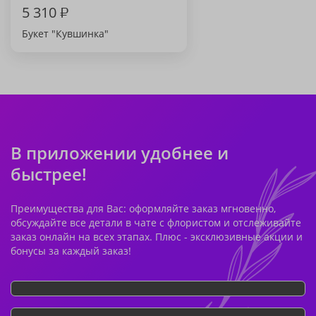
5 310
₽
Букет "Кувшинка"
В приложении удобнее и
быстрее!
Преимущества для Вас: оформляйте заказ мгновенно,
обсуждайте все детали в чате с флористом и отслеживайте
заказ онлайн на всех этапах. Плюс - эксклюзивные акции и
бонусы за каждый заказ!