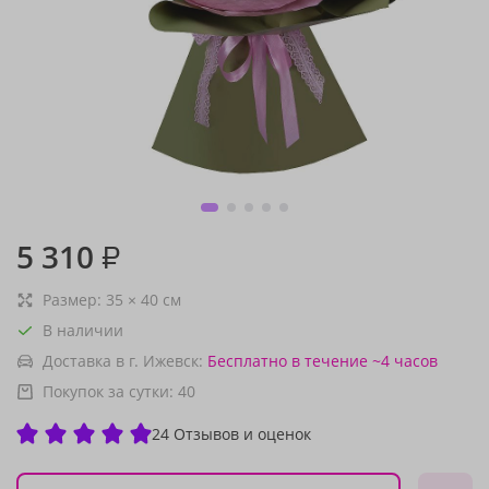
5 310
₽
Размер:
35
×
40
см
В наличии
Доставка в г. Ижевск:
Бесплатно
в течение ~4 часов
Покупок за сутки:
40
24 Отзывов и оценок