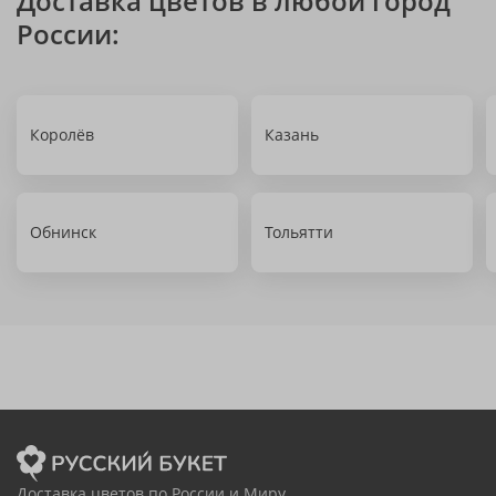
Доставка цветов в любой город
России:
Королёв
Казань
Обнинск
Тольятти
Доставка цветов по России и Миру