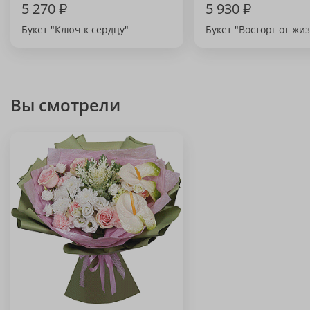
5 270
₽
5 930
₽
Букет "Ключ к сердцу"
Букет "Восторг от жи
Вы смотрели