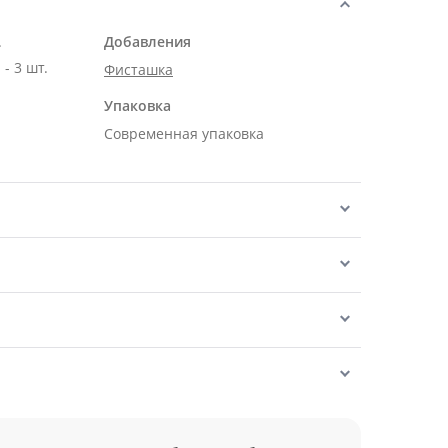
.
Добавления
- 3 шт.
Фисташка
Упаковка
Современная упаковка