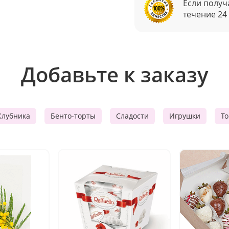
Если получ
течение 24
Добавьте к заказу
Клубника
Бенто-торты
Сладости
Игрушки
Т