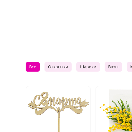
Все
Открытки
Шарики
Вазы