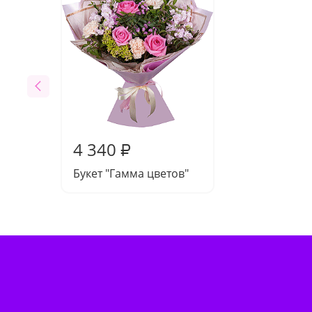
4 340
₽
Букет "Гамма цветов"