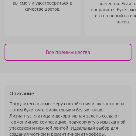
вы смогли удостовериться в
качество. Если в
качестве цветов.
понравится букет, м
его на новый в теч
часов.
Все преимущества
Описание
Погрузитесь в атмосферу спокойствия и элегантности
с этим букетом в фиолетовых и белых тонах.
Лизиантус, статица и декоративная зелень создают
гармоничную композицию, подчеркнутую изысканной
упаковкой и нежной лентой. Идеальный выбор для
создания уютной и романтичной атмосферы.