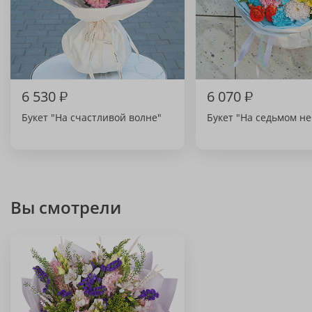
6 530
₽
6 070
₽
Букет "На счастливой волне"
Букет "На седьмом не
Вы смотрели