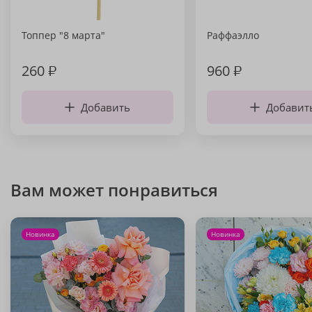
Топпер "8 марта"
Раффаэлло
260
₽
960
₽
Добавить
Добавит
Вам может понравиться
Новинка
Новинка