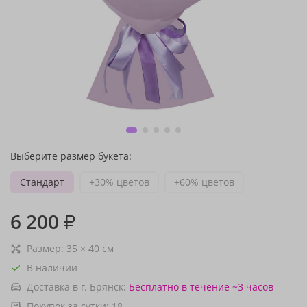
Выберите размер букета:
Стандарт
+30% цветов
+60% цветов
6 200
₽
Размер:
35
×
40
см
В наличии
Доставка в г. Брянск:
Бесплатно
в течение ~3 часов
Покупок за сутки:
18