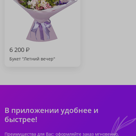
6 200
₽
Букет "Летний вечер"
В приложении удобнее и
быстрее!
Преимущества для Вас: оформляйте заказ мгновенно,