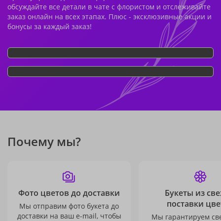
обсуждайте все детали в чате с флористом и отслеживайте
заказ онлайн на всех этапах. Плюс - эксклюзивные акции и
бонусы за каждый заказ!
Почему мы?
Фото цветов до доставки
Букеты из св
поставки цве
Мы отправим фото букета до
доставки на ваш e-mail, чтобы
Мы гарантируем св