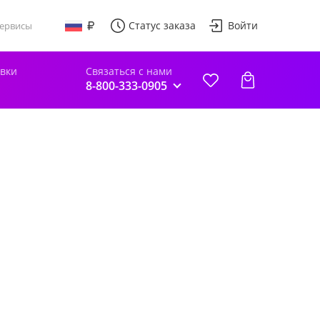
Статус заказа
Войти
ервисы
авки
Связаться с нами
8-800-333-0905