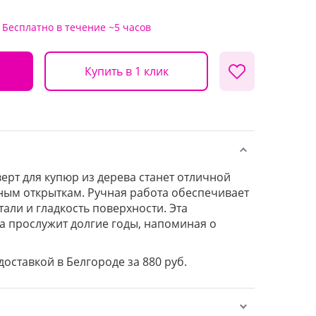
Бесплатно
в течение ~5 часов
Купить в 1 клик
рт для купюр из дерева станет отличной
ым открыткам. Ручная работа обеспечивает
али и гладкость поверхности. Эта
 прослужит долгие годы, напоминая о
доставкой в Белгороде за 880 руб.