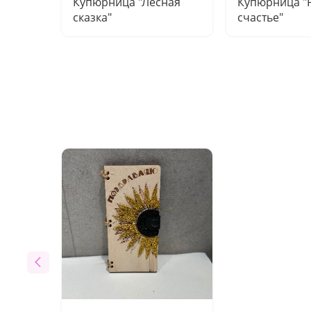
Купюрница "Лесная
Купюрница "
сказка"
счастье"