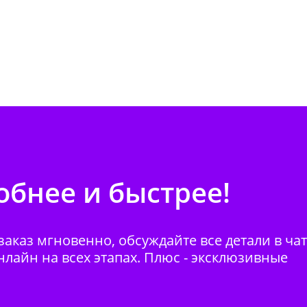
бнее и быстрее!
аказ мгновенно, обсуждайте все детали в ча
нлайн на всех этапах. Плюс - эксклюзивные