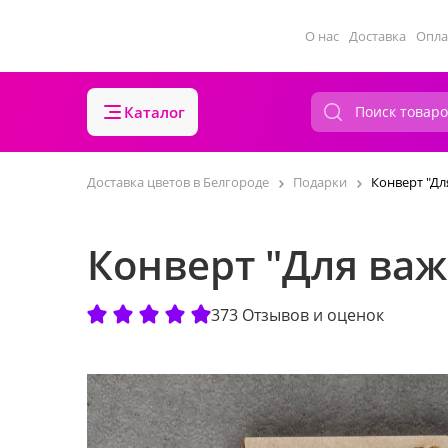
О нас
Доставка
Опла
Каталог
Доставка цветов в Белгороде
Подарки
Конверт "Д
Конверт "Для ва
373 Отзывов и оценок