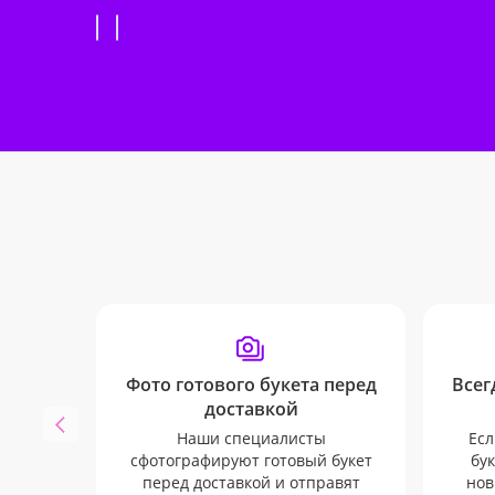
Фото готового букета перед
Всег
доставкой
Наши специалисты
Есл
сфотографируют готовый букет
бук
перед доставкой и отправят
нов