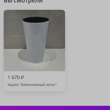
Вы смотрели
1 670
₽
Кашпо "Белоснежный лотос"