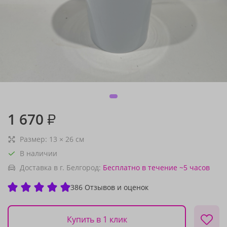
1 670
₽
Размер:
13
×
26
см
В наличии
Доставка в г. Белгород:
Бесплатно
в течение ~5 часов
386 Отзывов и оценок
Купить в 1 клик