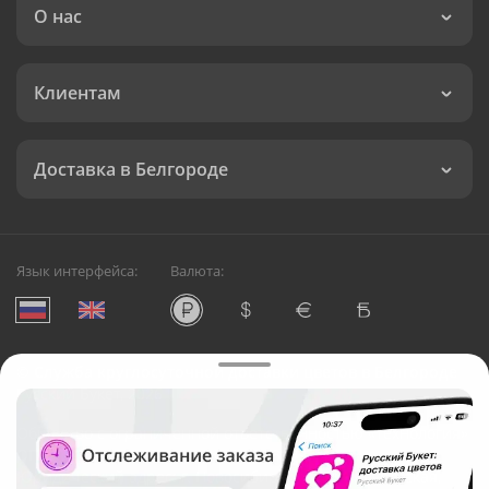
О нас
Клиентам
Доставка в Белгороде
Язык интерфейса:
Валюта:
©
Служба круглосуточной доставки цветов в Белгороде
Русский Букет, 2026
Общество с ограниченной ответственностью «Технология»
ОГРН: 1195476081745, ИНН: 5410081997
Юридический адрес: г. Новосибирск, ул. Ипподромская,