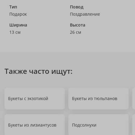
Тип
Повод
Подарок
Поздравление
Ширина
Высота
13 см
26 см
Также часто ищут:
Букеты с экзотикой
Букеты из тюльпанов
Букеты из лизиантусов
Подсолнухи