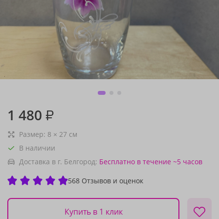
1 480
₽
Размер:
8
×
27
см
В наличии
Доставка в г. Белгород:
Бесплатно
в течение ~5 часов
568 Отзывов и оценок
Купить в 1 клик