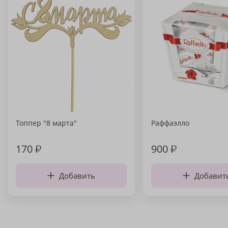
Топпер "8 марта"
Раффаэлло
170
₽
900
₽
Добавить
Добавит