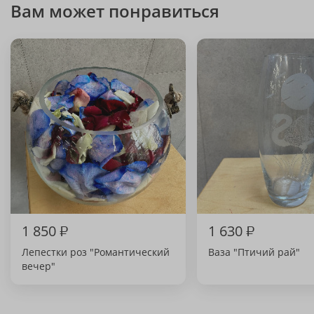
Вам может понравиться
1 850
₽
1 630
₽
Лепестки роз "Романтический
Ваза "Птичий рай"
вечер"