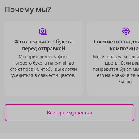
Почему мы?
Фото реального букета
Свежие цветы дл
перед отправкой
композици
Мы пришлем вам фото
Мы используем толь
готового букета на e-mail до
цветы. Если ва
его отправки, чтобы вы смогли
понравится букет, м
убедиться в свежести цветов.
его на новый в теч
часов.
Все преимущества