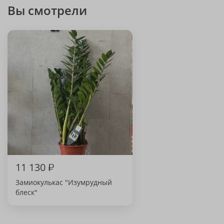
Вы смотрели
11 130
₽
Замиокулькас "Изумрудный
блеск"