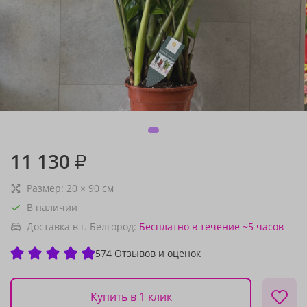
11 130
₽
Размер:
20
×
90
см
В наличии
Доставка в г. Белгород:
Бесплатно
в течение ~5 часов
574 Отзывов и оценок
Купить в 1 клик