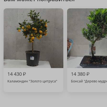
14 430
₽
14 380
₽
Каламондин "Золото цитруса"
Бонсай "Дерево мудр