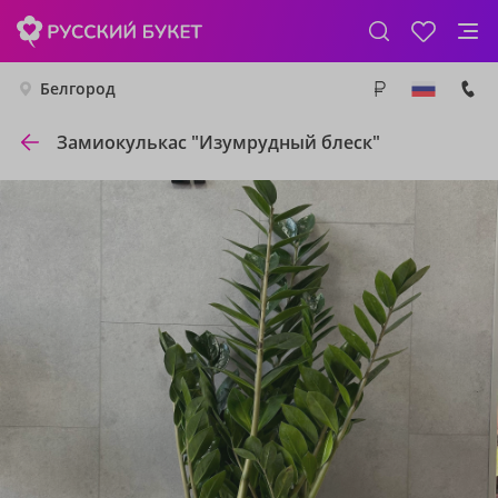
Белгород
Замиокулькас "Изумрудный блеск"