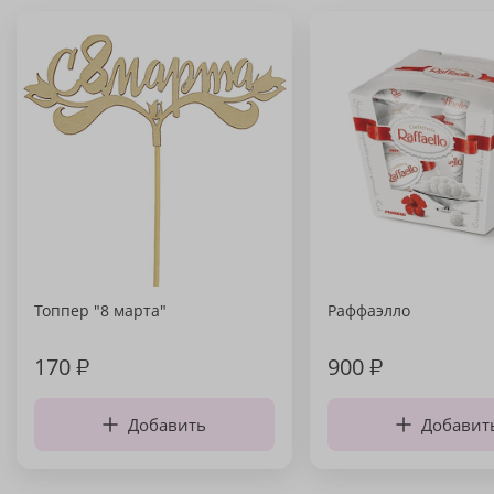
Топпер "8 марта"
Раффаэлло
170
₽
900
₽
Добавить
Добавит