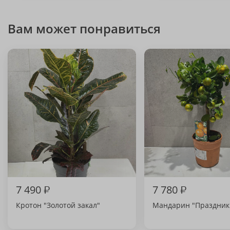
Вам может понравиться
7 490
₽
7 780
₽
Кротон "Золотой закал"
Мандарин "Праздник 