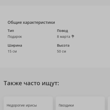
Общие характеристики
Тип
Повод
Подарок
8 марта 💐
Ширина
Высота
15 см
50 см
Также часто ищут:
Недорогие ирисы
Гвоздики