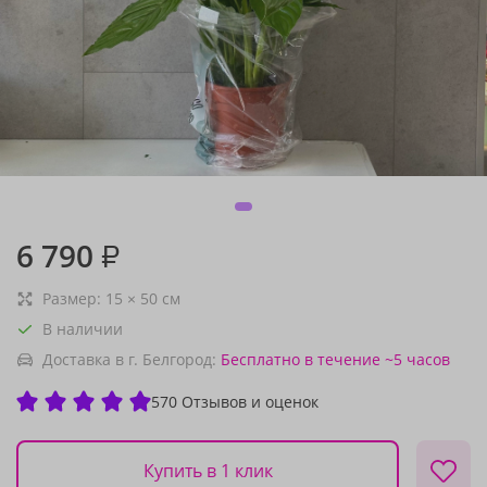
6 790
₽
Размер:
15
×
50
см
В наличии
Доставка в г. Белгород:
Бесплатно
в течение ~5 часов
570 Отзывов и оценок
Купить в 1 клик