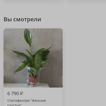
Вы смотрели
6 790
₽
Спатифиллум "Женское
счастье"