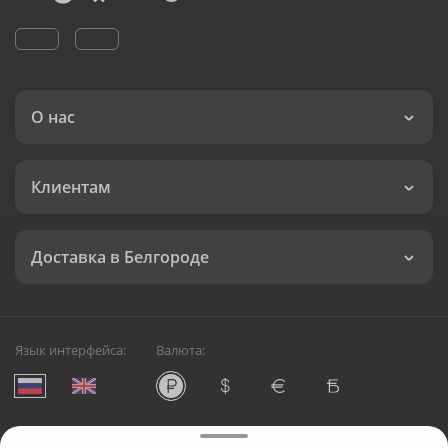
О нас
Клиентам
Доставка в Белгороде
Язык интерфейса:
Валюта:
©
Служба круглосуточной доставки цветов в Белгороде