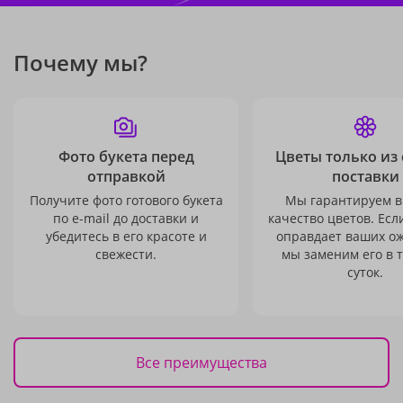
Почему мы?
Фото букета перед
Цветы только из
отправкой
поставки
Получите фото готового букета
Мы гарантируем в
по e-mail до доставки и
качество цветов. Есл
убедитесь в его красоте и
оправдает ваших о
свежести.
мы заменим его в 
суток.
Все преимущества