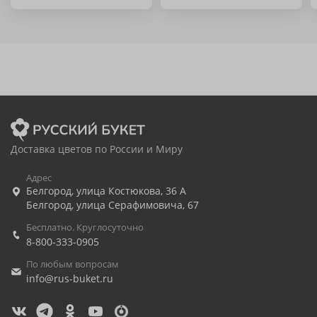
Доставка цветов по России и Миру
Адрес
Белгород
,
улица Костюкова, 36 А
Белгород
,
улица Серафимовича, 67
Бесплатно. Круглосуточно
8-800-333-0905
По любым вопросам
info@rus-buket.ru