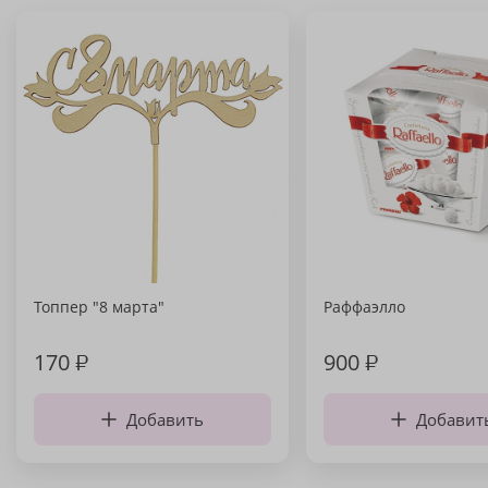
Топпер "8 марта"
Раффаэлло
170
₽
900
₽
Добавить
Добавит