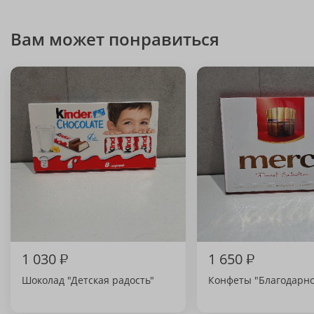
Вам может понравиться
1 030
₽
1 650
₽
Шоколад "Детская радость"
Конфеты "Благодарно