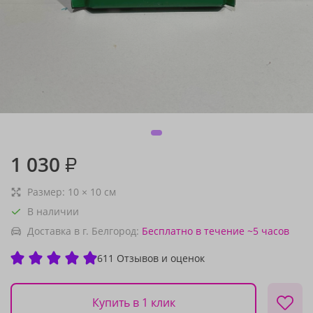
1 030
₽
Размер:
10
×
10
см
В наличии
Доставка в г. Белгород:
Бесплатно
в течение ~5 часов
611 Отзывов и оценок
Купить в 1 клик