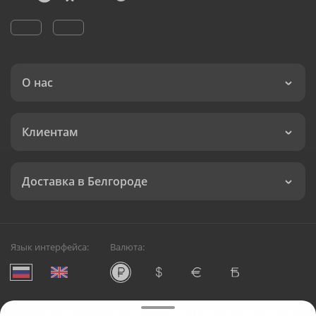
О нас
Клиентам
Доставка в Белгороде
Язык интерфейса:
Валюта:
©
Служба круглосуточной доставки цветов в Белгороде