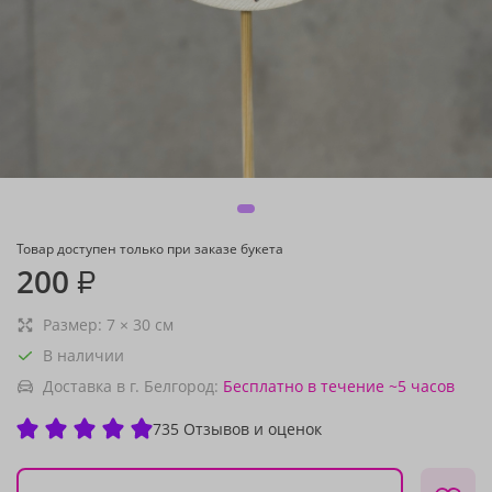
Товар доступен только при заказе букета
200
₽
Размер:
7
×
30
см
В наличии
Доставка в г. Белгород:
Бесплатно
в течение ~5 часов
735 Отзывов и оценок