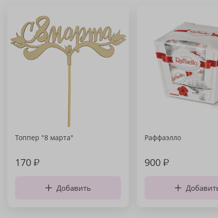
Топпер "8 марта"
Раффаэлло
170
₽
900
₽
Добавить
Добавит