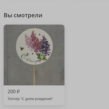
Вы смотрели
200
₽
Топпер "С днем рождения"