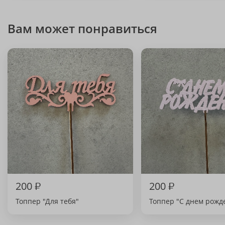
Вам может понравиться
200
₽
200
₽
Топпер "Для тебя"
Топпер "С днем рожд