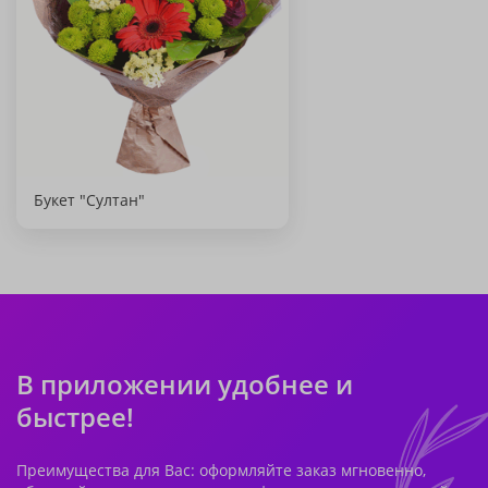
Букет "Султан"
В приложении удобнее и
быстрее!
Преимущества для Вас: оформляйте заказ мгновенно,