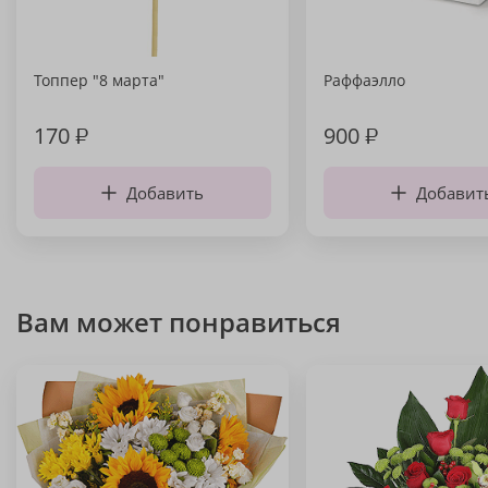
Топпер "8 марта"
Раффаэлло
170
₽
900
₽
Добавить
Добавит
Вам может понравиться