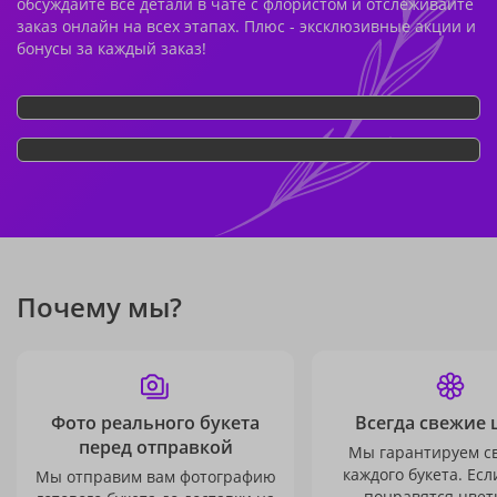
обсуждайте все детали в чате с флористом и отслеживайте
заказ онлайн на всех этапах. Плюс - эксклюзивные акции и
бонусы за каждый заказ!
Почему мы?
Фото реального букета
Всегда свежие 
перед отправкой
Мы гарантируем с
каждого букета. Есл
Мы отправим вам фотографию
понравятся цвет