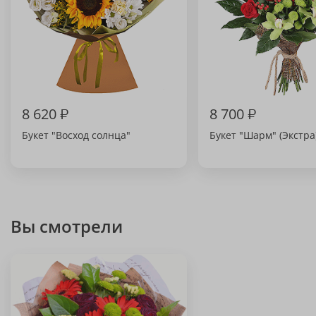
8 620
₽
8 700
₽
Букет "Восход солнца"
Букет "Шарм" (Экстра
Вы смотрели