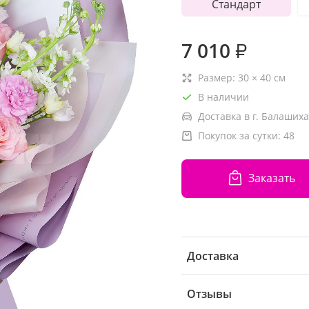
Стандарт
7 010
₽
Размер:
30
×
40
см
В наличии
Доставка в г. Балашиха
Покупок за сутки:
48
Заказать
Доставка
Отзывы