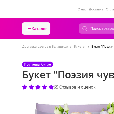
О нас
Доставка
Опла
Каталог
Доставка цветов в Балашихе
Букеты
Букет "Поэзия
Крупный бутон
Букет "Поэзия чув
65 Отзывов и оценок