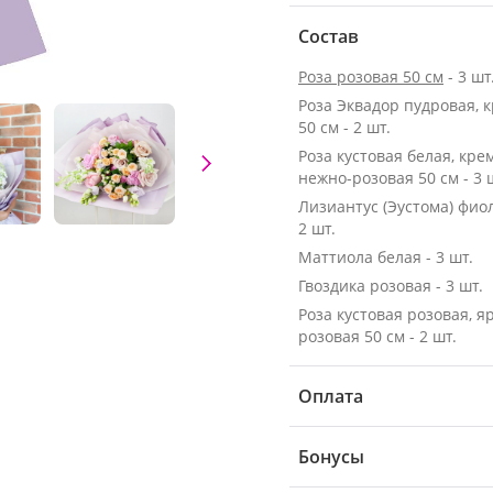
Состав
Роза розовая 50 см
- 3 шт
Роза Эквадор пудровая, 
50 см - 2 шт.
Роза кустовая белая, кре
нежно-розовая 50 см - 3 
Лизиантус (Эустома) фио
2 шт.
Маттиола белая - 3 шт.
Гвоздика розовая - 3 шт.
Роза кустовая розовая, я
розовая 50 см - 2 шт.
Оплата
Бонусы