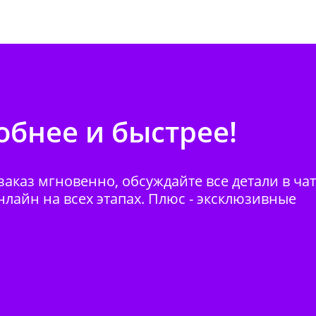
бнее и быстрее!
аказ мгновенно, обсуждайте все детали в ча
нлайн на всех этапах. Плюс - эксклюзивные