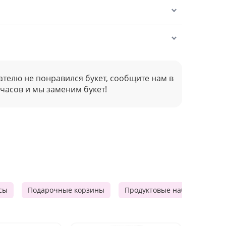
ателю не понравился букет, сообщите нам в
 часов и мы заменим букет!
сы
Подарочные корзины
Продуктовые наборы
М