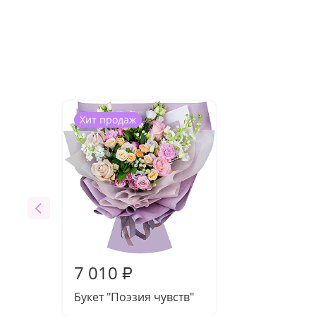
Хит продаж
7 010
₽
Букет "Поэзия чувств"