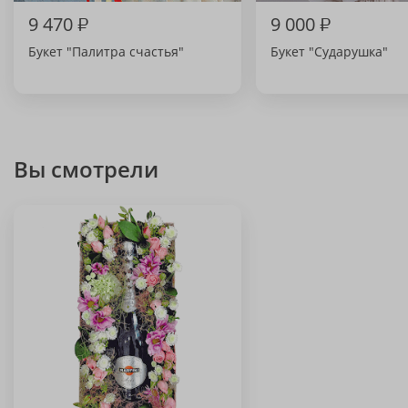
9 470
₽
9 000
₽
Букет "Палитра счастья"
Букет "Сударушка"
Вы смотрели