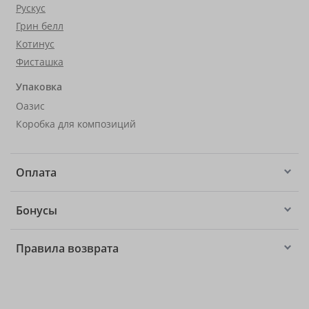
Рускус
Грин белл
Котинус
Фисташка
Упаковка
Оазис
Коробка для композиций
Оплата
Бонусы
Правила возврата