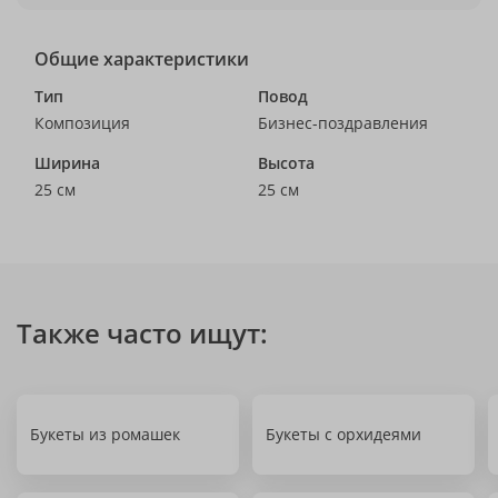
Общие характеристики
Тип
Повод
Композиция
Бизнес-поздравления
Ширина
Высота
25 см
25 см
Также часто ищут:
Букеты из ромашек
Букеты с орхидеями