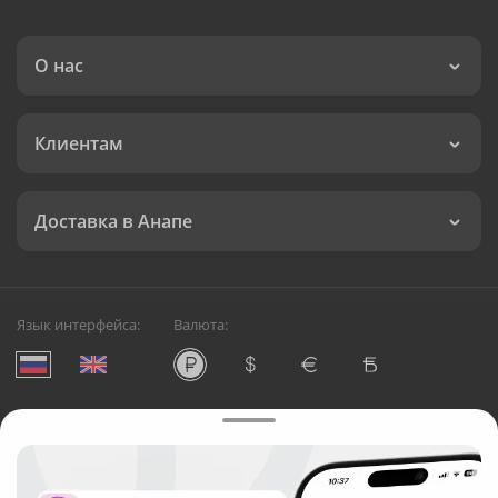
О нас
Клиентам
Доставка в Анапе
Язык интерфейса:
Валюта:
©
Служба круглосуточной доставки цветов в Анапе
Русский Букет, 2026
Общество с ограниченной ответственностью «Технология»