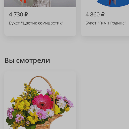
4 730
₽
4 860
₽
Букет "Цветик семицветик"
Букет "Гимн Родине"
Вы смотрели