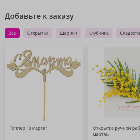
Добавьте к заказу
Все
Открытки
Шарики
Клубника
Сладости
Топпер "8 марта"
Открытка ручной раб
марта!»