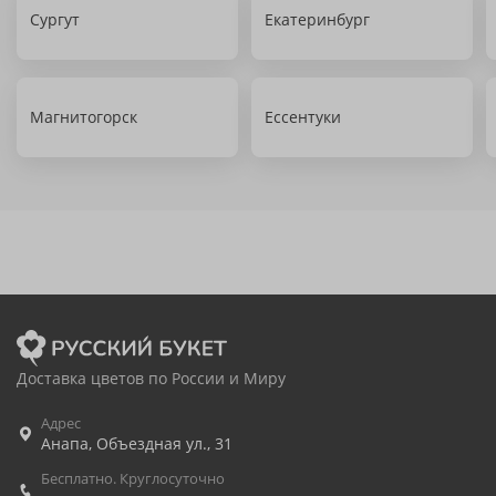
Сургут
Екатеринбург
Магнитогорск
Ессентуки
Доставка цветов по России и Миру
Адрес
Анапа
,
Объездная ул., 31
Бесплатно. Круглосуточно