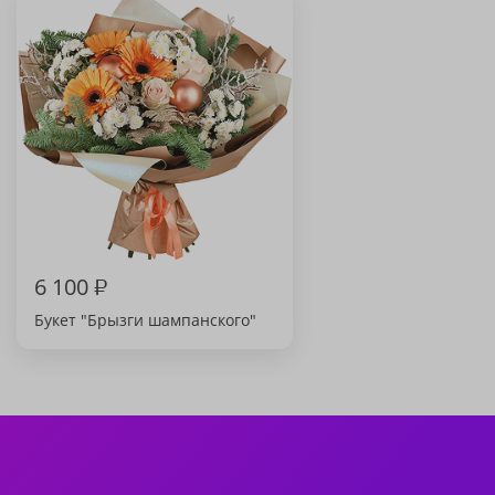
6 100
₽
Букет "Брызги шампанского"