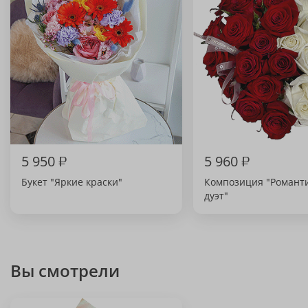
5 950
₽
5 960
₽
Букет "Яркие краски"
Композиция "Роман
дуэт"
Вы смотрели