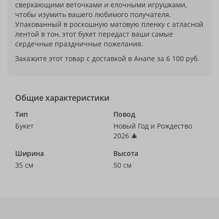
сверкающими веточками и елочными игрушками,
чтобы изумить вашего любимого получателя.
Упакованный в роскошную матовую пленку с атласной
лентой в тон, этот букет передаст ваши самые
сердечные праздничные пожелания.
Закажите этот товар с доставкой в Анапе за 6 100 руб.
Общие характеристики
Тип
Повод
Букет
Новый Год и Рождество
2026 🎄
Ширина
Высота
35 см
50 см