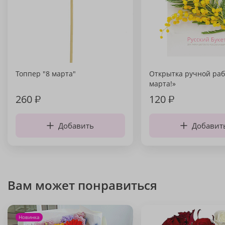
Топпер "8 марта"
Открытка ручной раб
марта!»
260
₽
120
₽
Добавить
Добавит
Вам может понравиться
Новинка